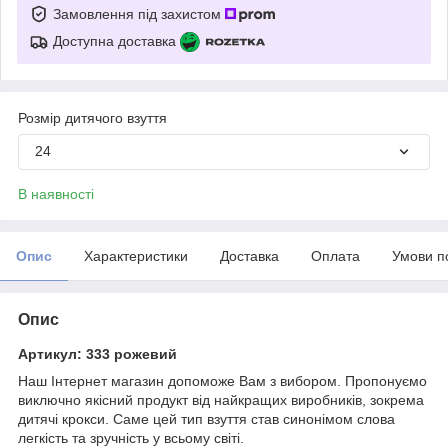
Замовлення під захистом
Доступна доставка
Розмір дитячого взуття
24
В наявності
Опис
Характеристики
Доставка
Оплата
Умови п
Опис
Артикул: 333 рожевий
Наш Інтернет магазин допоможе Вам з вибором. Пропонуємо
виключно якісний продукт від найкращих виробників, зокрема
дитячі крокси. Саме цей тип взуття став синонімом слова
легкість та зручність у всьому світі.