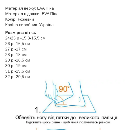
Матеріал верху: EVA Піна
Матеріал підошви: EVA Піна
Колір: Рожевий
Країна виробник: Україна
Розмірна сітка:
24\25 р -15,3-15,5 см
26 р -16,5 см
27 р -17 см
28 р -18 см
29 р -18,5 см
30 р -19 см
31 р -19,5 см
32 р -20,5 см