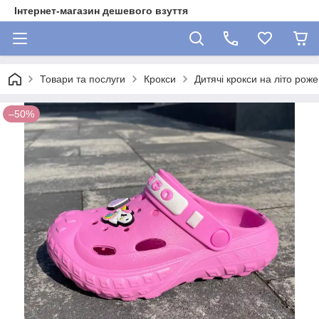
Інтернет-магазин дешевого взуття
Товари та послуги
Крокси
Дитячі крокси на літо рож
–50%