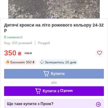
Дитячі крокси на літо рожевого кольору 24-32
р
В наявності
Код: 333 рожевий
Роздріб
350
₴
700 ₴
Економія
350 ₴
Залишилось
10 днів
Купити
або
Купити з
Що таке купити з Пром?