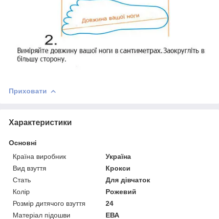
Приховати
Характеристики
Основні
Країна виробник
Україна
Вид взуття
Крокси
Стать
Для дівчаток
Колір
Рожевий
Розмір дитячого взуття
24
Матеріал підошви
ЕВА