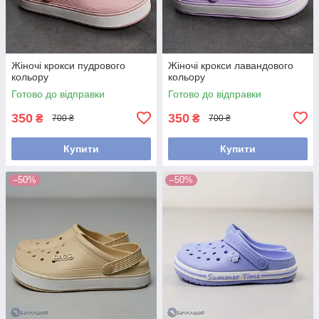
Жіночі крокси пудрового
Жіночі крокси лавандового
кольору
кольору
Готово до відправки
Готово до відправки
350
350
₴
₴
700 ₴
700 ₴
Купити
Купити
–50%
–50%