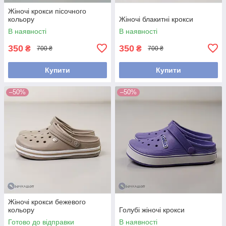
Жіночі крокси пісочного
кольору
Жіночі блакитні крокси
В наявності
В наявності
350
350
₴
₴
700 ₴
700 ₴
Купити
Купити
–50%
–50%
Жіночі крокси бежевого
кольору
Голубі жіночі крокси
Готово до відправки
В наявності