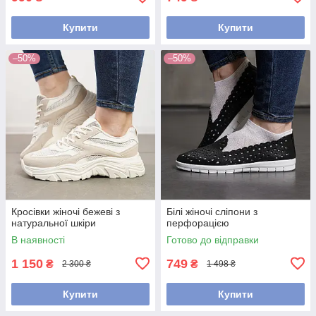
Купити
Купити
–50%
–50%
Кросівки жіночі бежеві з
Білі жіночі сліпони з
натуральної шкіри
перфорацією
В наявності
Готово до відправки
1 150
749
₴
₴
2 300 ₴
1 498 ₴
Купити
Купити