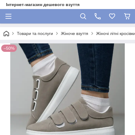
Інтернет-магазин дешевого взуття
Товари та послуги
Жіноче взуття
Жіночі літні кросівк
–50%