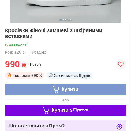
Кросівки жіночі замшеві з шкіряними
вставками
В наявності
Код: 126 с
Роздріб
990
₴
1 980 ₴
Економія
990 ₴
Залишилось
8 днів
Купити
або
Купити з
Що таке купити з Пром?