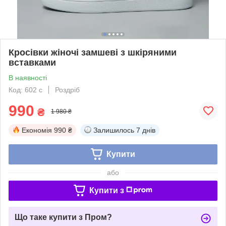
Кросівки жіночі замшеві з шкіряними
вставками
В наявності
Код: 602 с
Роздріб
990
₴
1 980 ₴
Економія
990 ₴
Залишилось
7 днів
Купити
або
Купити з
Що таке купити з Пром?