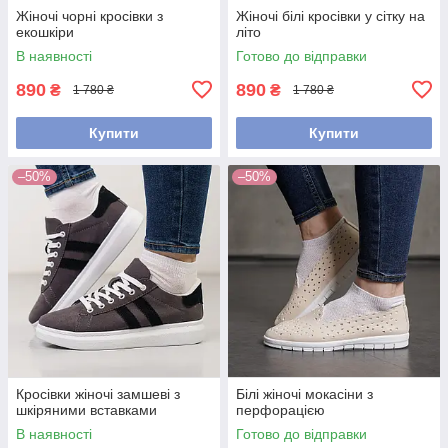
Жіночі чорні кросівки з
Жіночі білі кросівки у сітку на
екошкіри
літо
В наявності
Готово до відправки
890
890
₴
₴
1 780 ₴
1 780 ₴
Купити
Купити
–50%
–50%
Кросівки жіночі замшеві з
Білі жіночі мокасіни з
шкіряними вставками
перфорацією
В наявності
Готово до відправки