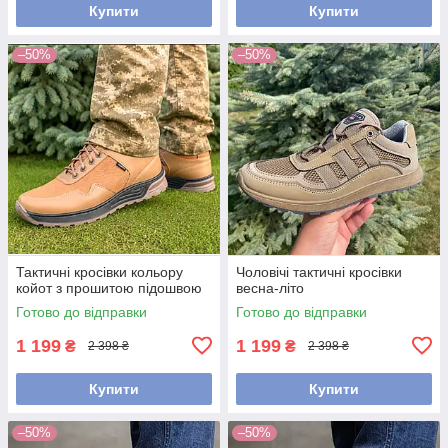
Купити
Купити
–50%
–50%
Тактичні кросівки кольору
Чоловічі тактичні кросівки
койот з прошитою підошвою
весна-літо
Готово до відправки
Готово до відправки
1 199
1 199
₴
₴
2 398 ₴
2 398 ₴
Купити
Купити
–50%
–50%