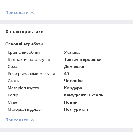
Приховати
Характеристики
Основні атрибути
Країна виробник
Україна
Вид тактичного взуття
Тактичні кросівки
Сезон
Демісезон
Розмір чоловічого взуття
40
Стать
Чоловіча
Матеріал взуття
Кордура
Колір
Камуфляж Піксель
Стан
Новий
Матеріал підошви
Поліуретан
Приховати