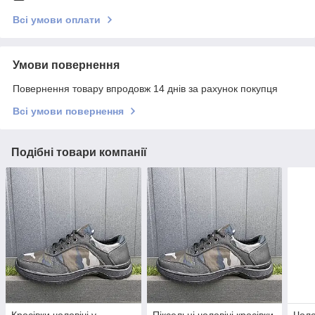
Всі умови оплати
Умови повернення
Повернення товару впродовж 14 днів за рахунок покупця
Всі умови повернення
Подібні товари компанії
Кросівки чоловічі у
Піксельні чоловічі кросівки
Чоло