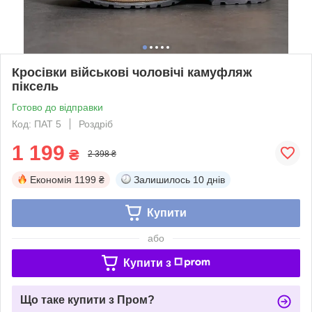
Кросівки військові чоловічі камуфляж
піксель
Готово до відправки
Код: ПАТ 5
Роздріб
1 199
₴
2 398 ₴
Економія
1199 ₴
Залишилось
10 днів
Купити
або
Купити з
Що таке купити з Пром?