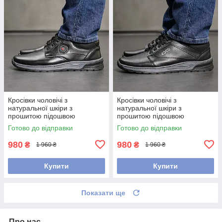
Кросівки чоловічі з
Кросівки чоловічі з
натуральної шкіри з
натуральної шкіри з
прошитою підошвою
прошитою підошвою
Готово до відправки
Готово до відправки
980
980
₴
₴
1 960 ₴
1 960 ₴
Купити
Купити
Показати ще
Про нас