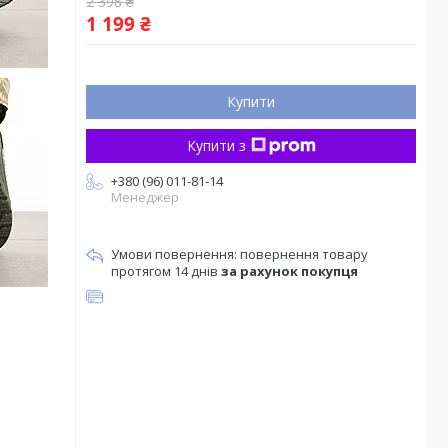
2 398 ₴
1 199 ₴
Купити
Купити з
+380 (96) 011-81-14
Менеджер
повернення товару
протягом 14 днів
за рахунок покупця