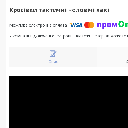
Кросівки тактичні чоловічі хакі
У компанії підключені електронні платежі. Тепер ви можете
Опис
Х