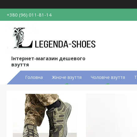
+380 (96) 011-81-14
Інтернет-магазин дешевого
взуття
Головна
Жіноче взуття
Чоловіче взуття
Т