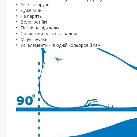
Легкі та зручні
Дуже міцні
Не парять
Вологостійкі
Гігієнічна підкладка
Посилений носок та задник
Міцні шнурки
Усі елементи – в одній кольоровій гамі