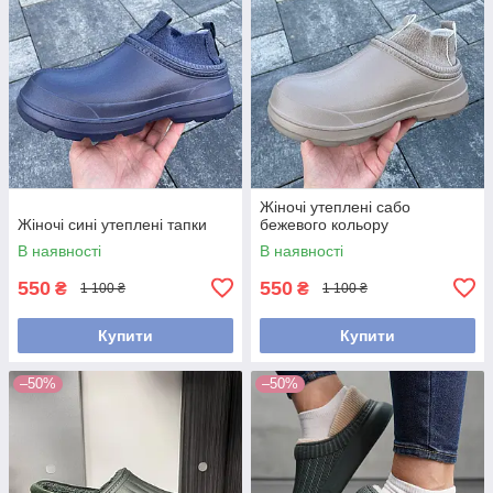
Жіночі утеплені сабо
Жіночі сині утеплені тапки
бежевого кольору
В наявності
В наявності
550
550
₴
₴
1 100 ₴
1 100 ₴
Купити
Купити
–50%
–50%