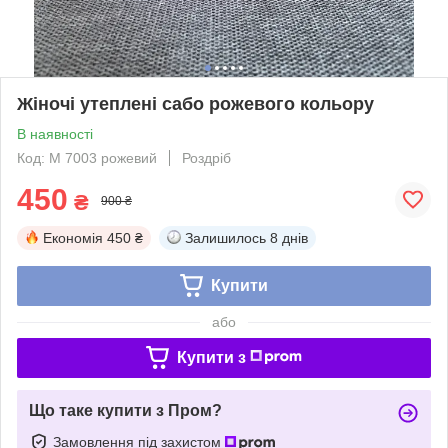
Жіночі утеплені сабо рожевого кольору
В наявності
Код: М 7003 рожевий
Роздріб
450
₴
900 ₴
Економія
450 ₴
Залишилось
8 днів
Купити
або
Купити з
Що таке купити з Пром?
Замовлення під захистом