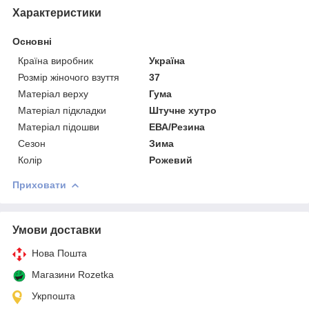
Характеристики
Основні
Країна виробник
Україна
Розмір жіночого взуття
37
Матеріал верху
Гума
Матеріал підкладки
Штучне хутро
Матеріал підошви
ЕВА/Резина
Сезон
Зима
Колір
Рожевий
Приховати
Умови доставки
Нова Пошта
Магазини Rozetka
Укрпошта