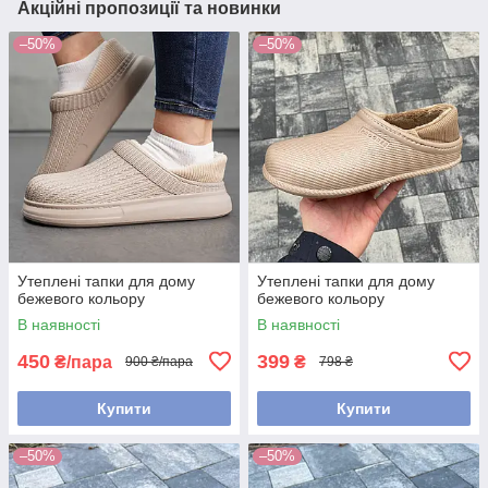
Акційні пропозиції та новинки
–50%
–50%
Утеплені тапки для дому
Утеплені тапки для дому
бежевого кольору
бежевого кольору
В наявності
В наявності
450
399
₴/пара
₴
900 ₴/пара
798 ₴
Купити
Купити
–50%
–50%