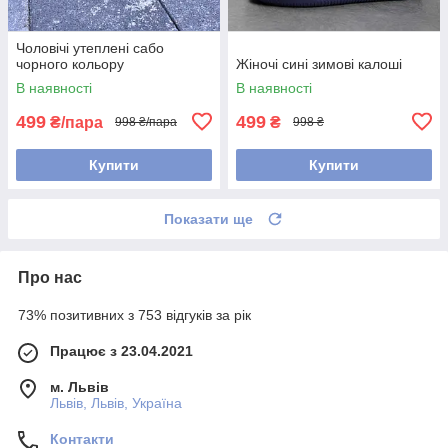
Чоловічі утеплені сабо
чорного кольору
Жіночі сині зимові калоші
В наявності
В наявності
499
499
₴/пара
₴
998 ₴/пара
998 ₴
Купити
Купити
Показати ще
Про нас
73% позитивних з 753 відгуків за рік
Працює з 23.04.2021
м. Львів
Львів, Львів, Україна
Контакти