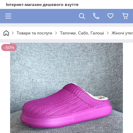
Інтернет-магазин дешевого взуття
Товари та послуги
Тапочки, Сабо, Галоші
Жіночі уте
–50%