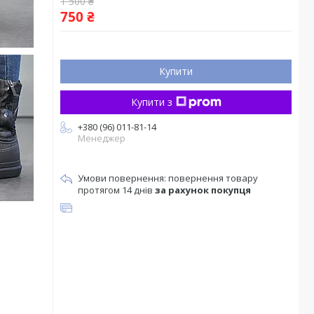
1 500 ₴
750 ₴
Купити
Купити з
+380 (96) 011-81-14
Менеджер
повернення товару
протягом 14 днів
за рахунок покупця