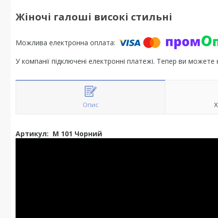
Жіночі галоші високі стильні
У компанії підключені електронні платежі. Тепер ви можете
Опис
Х
Артикул: М 101 Чорний