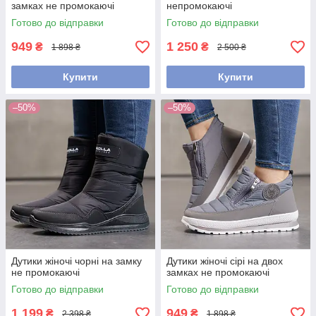
замках не промокаючі
непромокаючі
Готово до відправки
Готово до відправки
949
1 250
₴
₴
1 898 ₴
2 500 ₴
Купити
Купити
–50%
–50%
Дутики жіночі чорні на замку
Дутики жіночі сірі на двох
не промокаючі
замках не промокаючі
Готово до відправки
Готово до відправки
1 199
949
₴
₴
2 398 ₴
1 898 ₴