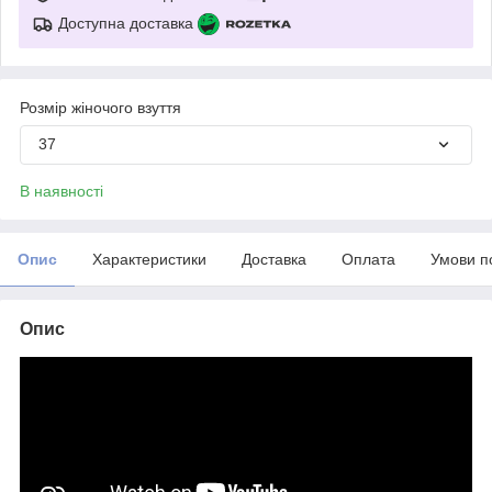
Доступна доставка
Розмір жіночого взуття
37
В наявності
Опис
Характеристики
Доставка
Оплата
Умови п
Опис