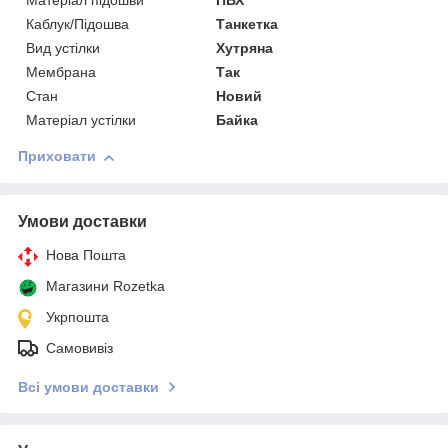
Матеріал підошви
ПВХ
Каблук/Підошва
Танкетка
Вид устілки
Хутряна
Мембрана
Так
Стан
Новий
Матеріал устілки
Байка
Приховати
Умови доставки
Нова Пошта
Магазини Rozetka
Укрпошта
Самовивіз
Всі умови доставки