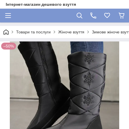
Інтернет-магазин дешевого взуття
Товари та послуги
Жіноче взуття
Зимове жіноче взут
–50%