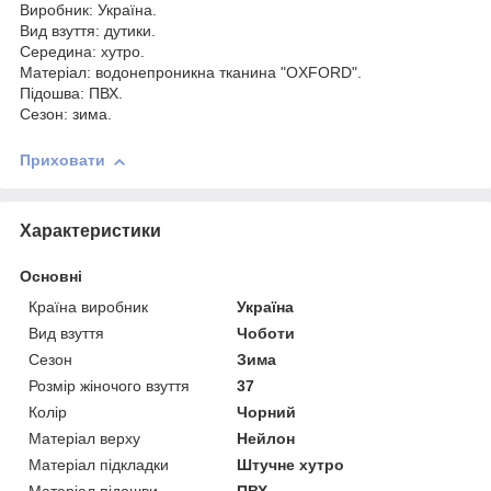
Виробник: Україна.
Вид взуття: дутики.
Середина: хутро.
Матеріал: водонепроникна тканина "OXFORD".
Підошва: ПВХ.
Сезон: зима.
Приховати
Характеристики
Основні
Країна виробник
Україна
Вид взуття
Чоботи
Сезон
Зима
Розмір жіночого взуття
37
Колір
Чорний
Матеріал верху
Нейлон
Матеріал підкладки
Штучне хутро