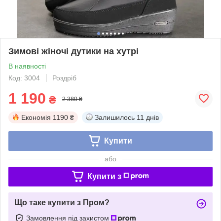
Зимові жіночі дутики на хутрі
В наявності
Код: 3004
Роздріб
1 190
₴
2 380 ₴
Економія
1190 ₴
Залишилось
11 днів
Купити
або
Купити з
Що таке купити з Пром?
Замовлення під захистом