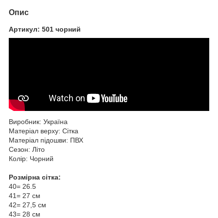
Опис
Артикул: 501 чорний
Виробник: Україна
Матеріал верху: Сітка
Матеріал підошви: ПВХ
Сезон: Літо
Колір: Чорний
Розмірна сітка:
40= 26.5
41= 27 см
42= 27,5 см
43= 28 см