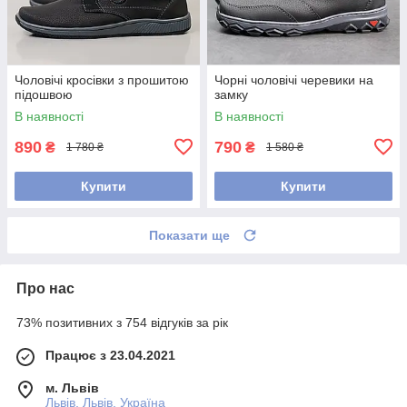
Чоловічі кросівки з прошитою
Чорні чоловічі черевики на
підошвою
замку
В наявності
В наявності
890
790
₴
₴
1 780 ₴
1 580 ₴
Купити
Купити
Показати ще
Про нас
73% позитивних з 754 відгуків за рік
Працює з 23.04.2021
м. Львів
Львів, Львів, Україна