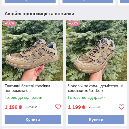
Акційні пропозиції та новинки
–50%
–50%
Тактичні бежеві кросівки
Чоловічі тактичні демісезонні
непромокаючі
кросівки койот беж
Готово до відправки
Готово до відправки
1 199
1 199
₴
₴
2 398 ₴
2 398 ₴
Купити
Купити