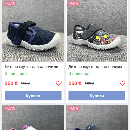
–50%
–50%
Дитяче взуття для хлопчиків
Дитяче взуття для хлопчиків
В наявності
В наявності
250
250
₴
₴
500 ₴
500 ₴
Купити
Купити
–50%
–50%