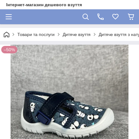
Інтернет-магазин дешевого взуття
Товари та послуги
Дитяче взуття
Дитяче взуття з на
–50%