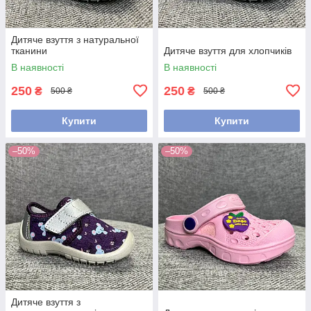
Дитяче взуття з натуральної
тканини
Дитяче взуття для хлопчиків
В наявності
В наявності
250
250
₴
₴
500 ₴
500 ₴
Купити
Купити
–50%
–50%
Дитяче взуття з