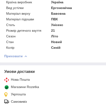
Країна виробник
Україна
Вид устілки
Ергономічна
Матеріал верху
Бавовна
Матеріал підошви
ПВХ
Стать
Унісекс
Розмір дитячого взуття
21
Сезон
Літо
Стан
Новий
Колір
Синій
Приховати
Умови доставки
Нова Пошта
Магазини Rozetka
Укрпошта
Самовивіз