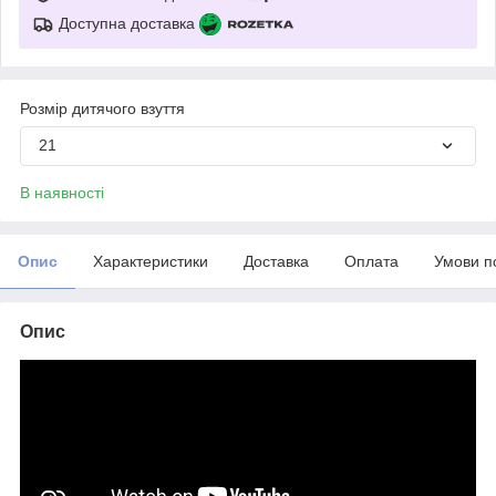
Доступна доставка
Розмір дитячого взуття
21
В наявності
Опис
Характеристики
Доставка
Оплата
Умови п
Опис