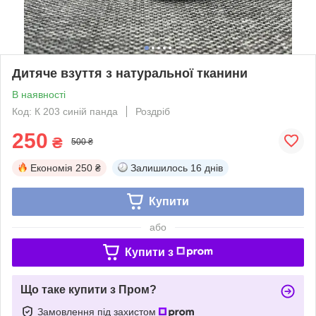
Дитяче взуття з натуральної тканини
В наявності
Код: К 203 синій панда
Роздріб
250
₴
500 ₴
Економія
250 ₴
Залишилось
16 днів
Купити
або
Купити з
Що таке купити з Пром?
Замовлення під захистом