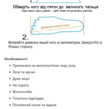
Особливості:
Призначені на весняну/літню пору року
Легкі та зручні
Дуже міцні
Не парять
Вологостійкі
Гігієнічна підкладка
Посилений носок та задник