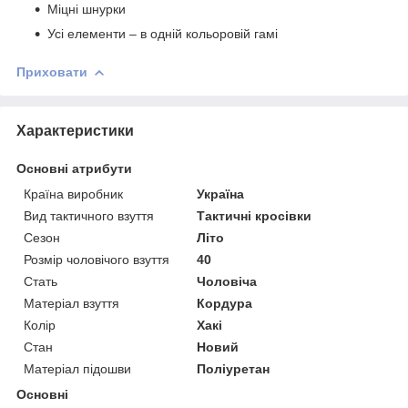
Міцні шнурки
Усі елементи – в одній кольоровій гамі
Приховати
Характеристики
Основні атрибути
Країна виробник
Україна
Вид тактичного взуття
Тактичні кросівки
Сезон
Літо
Розмір чоловічого взуття
40
Стать
Чоловіча
Матеріал взуття
Кордура
Колір
Хакі
Стан
Новий
Матеріал підошви
Поліуретан
Основні