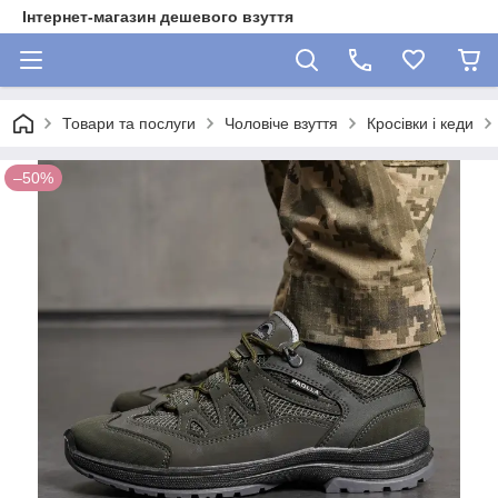
Інтернет-магазин дешевого взуття
Товари та послуги
Чоловіче взуття
Кросівки і кеди
–50%