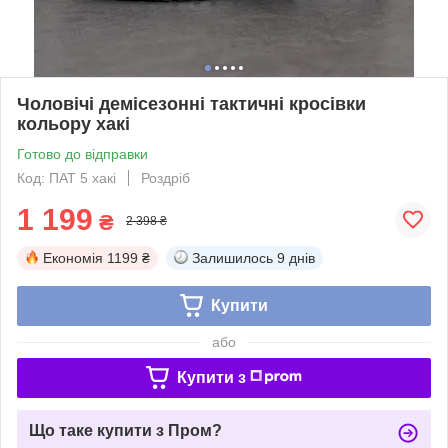
Чоловічі демісезонні тактичні кросівки
кольору хакі
Готово до відправки
Код: ПАТ 5 хакі
Роздріб
1 199
₴
2 398 ₴
Економія
1199 ₴
Залишилось
9 днів
Купити
або
Купити з
Що таке купити з Пром?