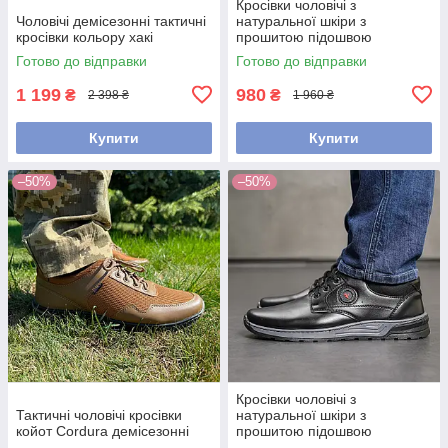
Кросівки чоловічі з
Чоловічі демісезонні тактичні
натуральної шкіри з
кросівки кольору хакі
прошитою підошвою
Готово до відправки
Готово до відправки
1 199
980
₴
₴
2 398 ₴
1 960 ₴
Купити
Купити
–50%
–50%
Кросівки чоловічі з
Тактичні чоловічі кросівки
натуральної шкіри з
койот Cordura демісезонні
прошитою підошвою