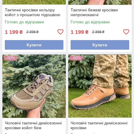
Тактичні кросівки кольору
Тактичні бежеві кросівки
койот з прошитою підошвою
непромокаючі
Готово до відправки
Готово до відправки
1 199
1 199
₴
₴
2 398 ₴
2 398 ₴
Купити
Купити
–50%
–50%
Чоловічі тактичні демісезонні
Чоловічі тактичні демісезонні
кросівки койот беж
кросівки