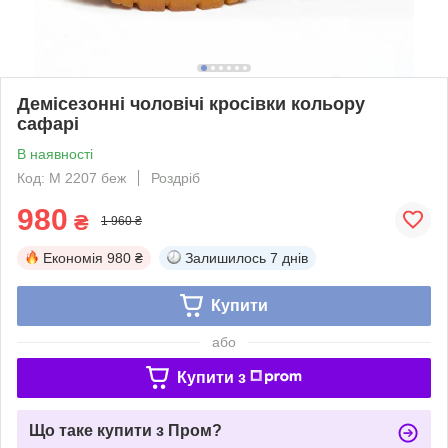
Демісезонні чоловічі кросівки кольору
сафарі
В наявності
Код: М 2207 беж
Роздріб
980
₴
1 960 ₴
Економія
980 ₴
Залишилось
7 днів
Купити
або
Купити з
Що таке купити з Пром?