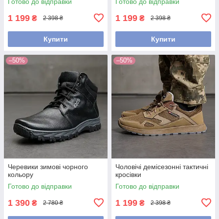
Готово до відправки
Готово до відправки
1 199
1 199
₴
₴
2 398 ₴
2 398 ₴
Купити
Купити
–50%
–50%
Черевики зимові чорного
Чоловічі демісезонні тактичні
кольору
кросівки
Готово до відправки
Готово до відправки
1 390
1 199
₴
₴
2 780 ₴
2 398 ₴