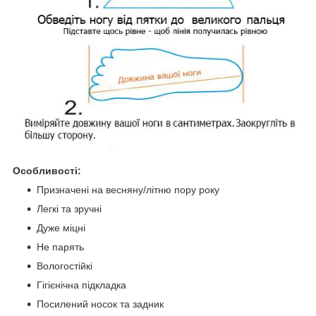
Особливості:
Призначені на весняну/літню пору року
Легкі та зручні
Дуже міцні
Не парять
Вологостійкі
Гігієнічна підкладка
Посилений носок та задник