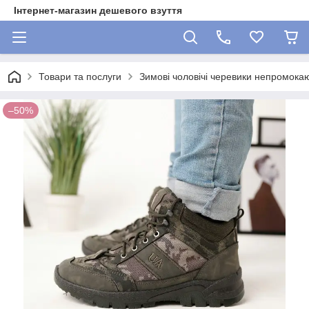
Інтернет-магазин дешевого взуття
Товари та послуги
Зимові чоловічі черевики непромокаю
–50%