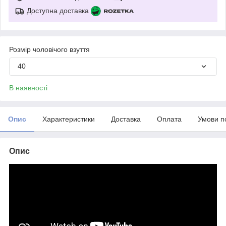
Доступна доставка
Розмір чоловічого взуття
40
В наявності
Опис
Характеристики
Доставка
Оплата
Умови п
Опис