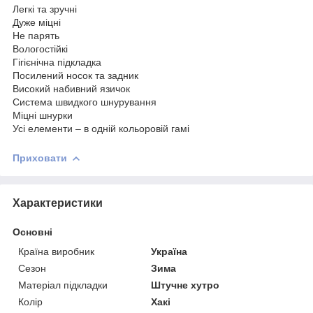
Легкі та зручні
Дуже міцні
Не парять
Вологостійкі
Гігієнічна підкладка
Посилений носок та задник
Високий набивний язичок
Система швидкого шнурування
Міцні шнурки
Усі елементи – в одній кольоровій гамі
Приховати
Характеристики
Основні
Країна виробник
Україна
Сезон
Зима
Матеріал підкладки
Штучне хутро
Колір
Хакі