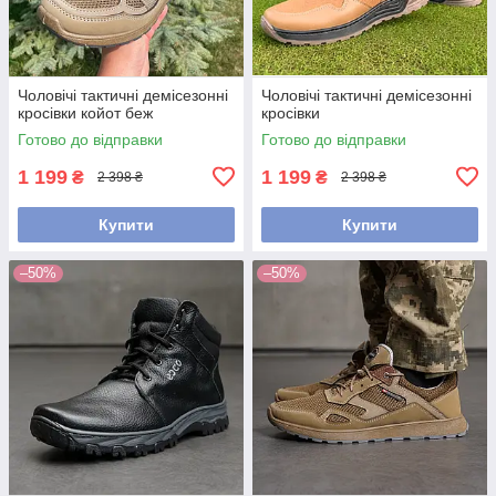
Чоловічі тактичні демісезонні
Чоловічі тактичні демісезонні
кросівки койот беж
кросівки
Готово до відправки
Готово до відправки
1 199
1 199
₴
₴
2 398 ₴
2 398 ₴
Купити
Купити
–50%
–50%