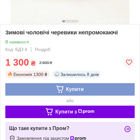
Зимові чоловічі черевики непромокаючі
В наявності
Код: БДЗ 4
Роздріб
1 300
₴
2 600 ₴
Економія
1300 ₴
Залишилось
8 днів
Купити
або
Купити з
Що таке купити з Пром?
Замовлення під захистом