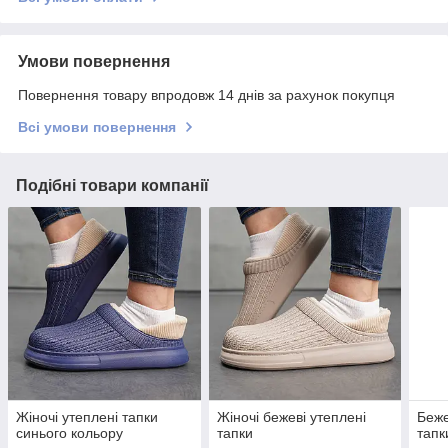
Умови повернення
Повернення товару впродовж 14 днів за рахунок покупця
Всі умови повернення
Подібні товари компанії
Жіночі утеплені тапки
Жіночі бежеві утеплені
Беже
синього кольору
тапки
тапк