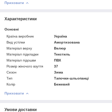
Приховати
Характеристики
Основні
Країна виробник
Україна
Вид устілки
Амортизована
Матеріал верху
Велюр
Матеріал підкладки
Текстиль
Матеріал підошви
ПВХ
Розмір жіночого взуття
37
Сезон
Зима
Тип
Тапочки-шльопанці
Колір
Бежевий
Приховати
Умови доставки