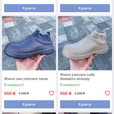
Купити
Купити
–50%
–50%
Жіночі утеплені сабо
Жіночі сині утеплені тапки
бежевого кольору
В наявності
В наявності
550
550
₴
₴
1 100 ₴
1 100 ₴
Купити
Купити