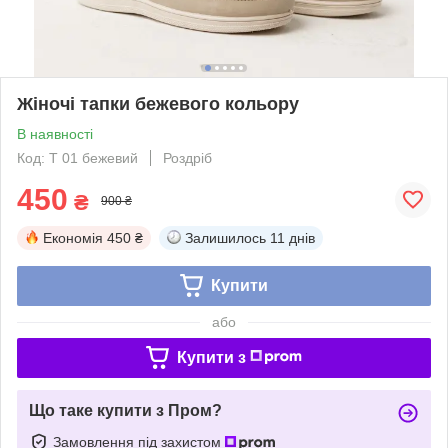
Жіночі тапки бежевого кольору
В наявності
Код: Т 01 бежевий
Роздріб
450
₴
900 ₴
Економія
450 ₴
Залишилось
11 днів
Купити
або
Купити з
Що таке купити з Пром?
Замовлення під захистом