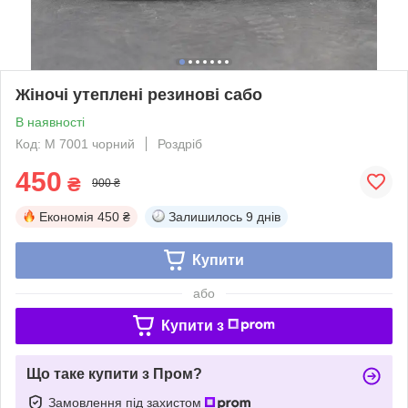
Жіночі утеплені резинові сабо
В наявності
Код: М 7001 чорний
Роздріб
450
₴
900 ₴
Економія
450 ₴
Залишилось
9 днів
Купити
або
Купити з
Що таке купити з Пром?
Замовлення під захистом