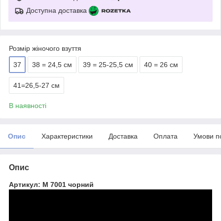
Доступна доставка
Розмір жіночого взуття
37
38 = 24,5 см
39 = 25-25,5 см
40 = 26 см
41=26,5-27 см
В наявності
Опис
Характеристики
Доставка
Оплата
Умови п
Опис
Артикул: М 7001 чорний