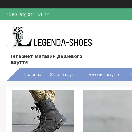
+380 (96) 011-81-14
Інтернет-магазин дешевого
взуття
Головна
Жіноче взуття
Чоловіче взуття
Т