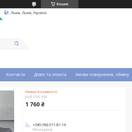
Кошик
Львів, Львів, Україна
Контакти
Довіз та оплата
Умови повернення, обміну
Немає в наявності
Код:
ПЧБ 008
1 760 ₴
+380 (96) 011-81-14
Менеджер