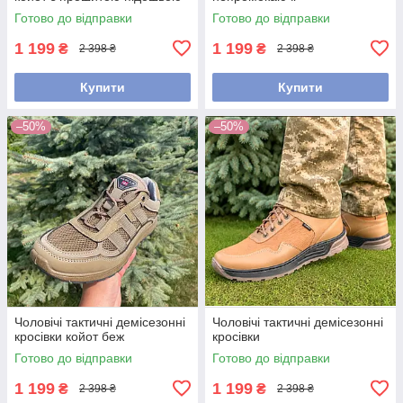
Готово до відправки
Готово до відправки
1 199
1 199
₴
₴
2 398 ₴
2 398 ₴
Купити
Купити
–50%
–50%
Чоловічі тактичні демісезонні
Чоловічі тактичні демісезонні
кросівки койот беж
кросівки
Готово до відправки
Готово до відправки
1 199
1 199
₴
₴
2 398 ₴
2 398 ₴