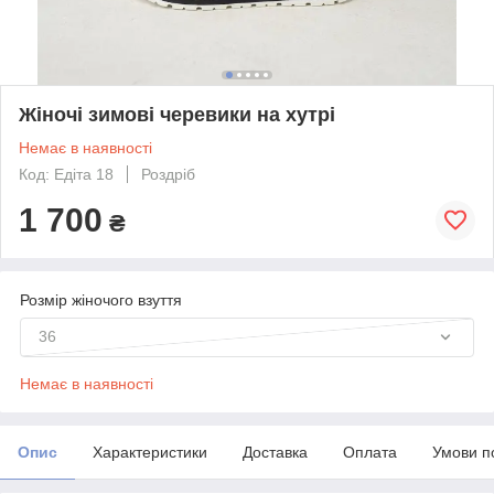
Жіночі зимові черевики на хутрі
Немає в наявності
Код: Едіта 18
Роздріб
1 700
₴
Розмір жіночого взуття
36
Немає в наявності
Опис
Характеристики
Доставка
Оплата
Умови п