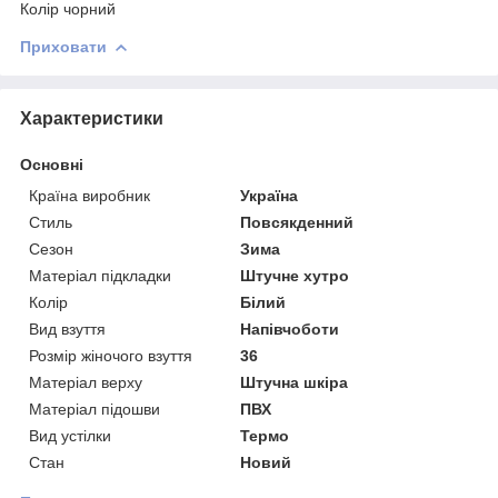
Колір чорний
Приховати
Характеристики
Основні
Країна виробник
Україна
Стиль
Повсякденний
Сезон
Зима
Матеріал підкладки
Штучне хутро
Колір
Білий
Вид взуття
Напівчоботи
Розмір жіночого взуття
36
Матеріал верху
Штучна шкіра
Матеріал підошви
ПВХ
Вид устілки
Термо
Стан
Новий