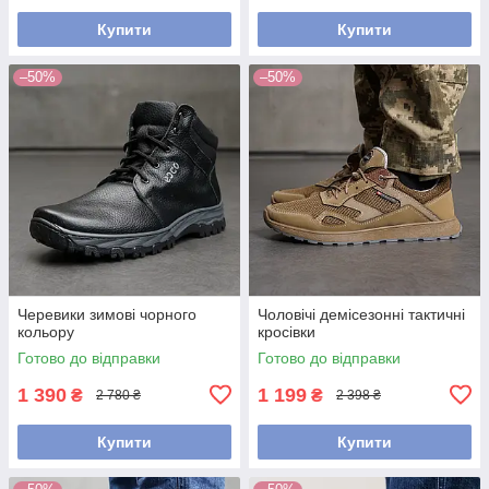
Купити
Купити
–50%
–50%
Черевики зимові чорного
Чоловічі демісезонні тактичні
кольору
кросівки
Готово до відправки
Готово до відправки
1 390
1 199
₴
₴
2 780 ₴
2 398 ₴
Купити
Купити