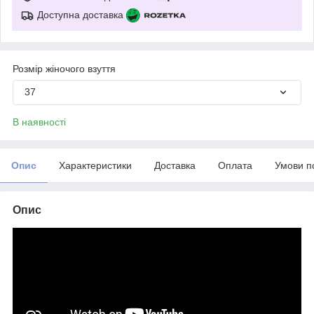
Доступна доставка
Розмір жіночого взуття
37
В наявності
Опис
Характеристики
Доставка
Оплата
Умови п
Опис