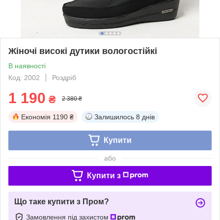
Жіночі високі дутики вологостійкі
В наявності
Код: 2002
Роздріб
1 190
₴
2 380 ₴
Економія
1190 ₴
Залишилось
8 днів
Купити
або
Купити з
Що таке купити з Пром?
Замовлення під захистом