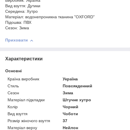
Виробник: Україна
Вид взуття: Дутики
Середина: Хутро
Матеріал: водонепроникна тканина "OXFORD"
Підошва: ПВХ
Сезон: Зима
Приховати
Характеристики
Основні
Країна виробник
Україна
Стиль
Повсякденний
Сезон
Зима
Матеріал підкладки
Штучне хутро
Колір
Чорний
Вид взуття
Чоботи
Розмір жіночого взуття
37
Матеріал верху
Нейлон