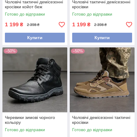
Чоловічі тактичні демісезонні
Чоловічі тактичні демісезонні
кросівки койот беж
кросівки
Готово до відправки
Готово до відправки
1 199
1 199
₴
₴
2 398 ₴
2 398 ₴
Купити
Купити
–50%
–50%
Черевики зимові чорного
Чоловічі демісезонні тактичні
кольору
кросівки
Готово до відправки
Готово до відправки