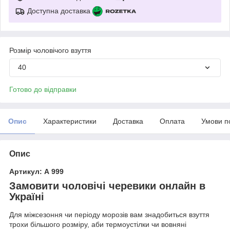
Доступна доставка
Розмір чоловічого взуття
40
Готово до відправки
Опис
Характеристики
Доставка
Оплата
Умови п
Опис
Артикул: А 999
Замовити чоловічі черевики онлайн в
Україні
Для міжсезоння чи періоду морозів вам знадобиться взуття
трохи більшого розміру, аби термоустілки чи вовняні