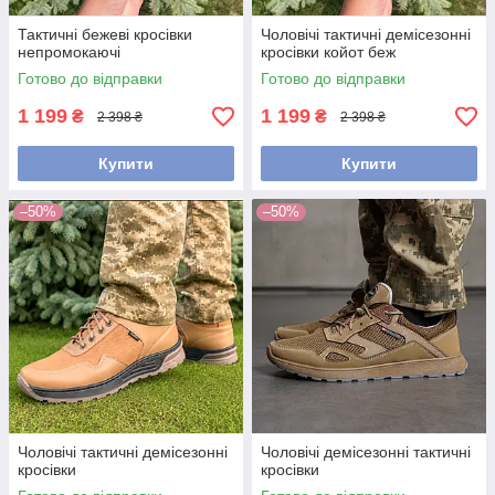
Тактичні бежеві кросівки
Чоловічі тактичні демісезонні
непромокаючі
кросівки койот беж
Готово до відправки
Готово до відправки
1 199
1 199
₴
₴
2 398 ₴
2 398 ₴
Купити
Купити
–50%
–50%
Чоловічі тактичні демісезонні
Чоловічі демісезонні тактичні
кросівки
кросівки