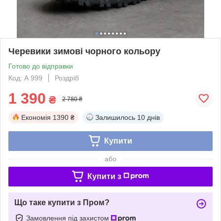
Черевики зимові чорного кольору
Готово до відправки
Код: А 999
Роздріб
1 390
₴
2 780 ₴
Економія
1390 ₴
Залишилось
10 днів
Купити
або
Купити з
Що таке купити з Пром?
Замовлення під захистом