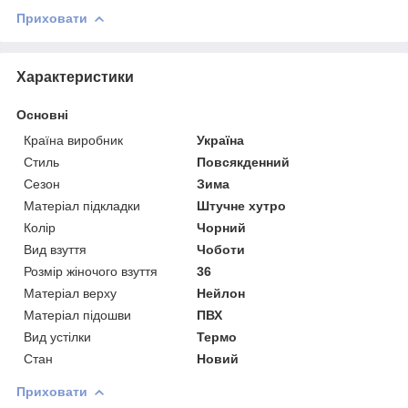
Приховати
Характеристики
Основні
Країна виробник
Україна
Стиль
Повсякденний
Сезон
Зима
Матеріал підкладки
Штучне хутро
Колір
Чорний
Вид взуття
Чоботи
Розмір жіночого взуття
36
Матеріал верху
Нейлон
Матеріал підошви
ПВХ
Вид устілки
Термо
Стан
Новий
Приховати