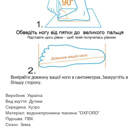
Виробник: Україна
Вид взуття: Дутики
Середина: Хутро
Матеріал: водонепроникна тканина "OXFORD"
Підошва: ПВХ
Сезон: Зима