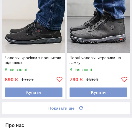
Чоловічі кросівки з прошитою
Чорні чоловічі черевики на
підошвою
замку
В наявності
В наявності
890
790
₴
₴
1 780 ₴
1 580 ₴
Купити
Купити
Показати ще
Про нас