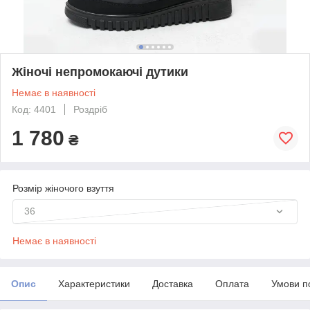
Жіночі непромокаючі дутики
Немає в наявності
Код: 4401
Роздріб
1 780
₴
Розмір жіночого взуття
36
Немає в наявності
Опис
Характеристики
Доставка
Оплата
Умови п