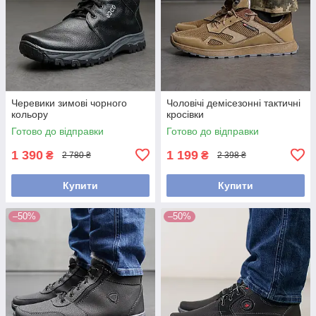
Черевики зимові чорного
Чоловічі демісезонні тактичні
кольору
кросівки
Готово до відправки
Готово до відправки
1 390
1 199
₴
₴
2 780 ₴
2 398 ₴
Купити
Купити
–50%
–50%