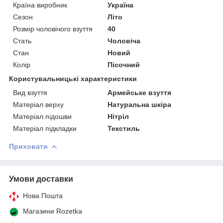
Країна виробник
Україна
Сезон
Літо
Розмір чоловічого взуття
40
Стать
Чоловіча
Стан
Новий
Колір
Пісочний
Користувальницькі характеристики
Вид взуття
Армейське взуття
Матеріал верху
Натуральна шкіра
Матеріал підошви
Нітріл
Матеріал підкладки
Текстиль
Приховати
Умови доставки
Нова Пошта
Магазини Rozetka