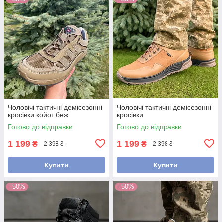
Чоловічі тактичні демісезонні
Чоловічі тактичні демісезонні
кросівки койот беж
кросівки
Готово до відправки
Готово до відправки
1 199
1 199
₴
₴
2 398 ₴
2 398 ₴
Купити
Купити
–50%
–50%