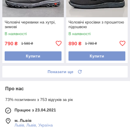
Чоловічі черевики на хутрі,
Чоловічі кросівки з прошитою
зимові
підошвою
В наявності
В наявності
790
890
₴
₴
1 580 ₴
1 780 ₴
Купити
Купити
Показати ще
Про нас
73% позитивних з 753 відгуків за рік
Працює з 23.04.2021
м. Львів
Львів, Львів, Україна