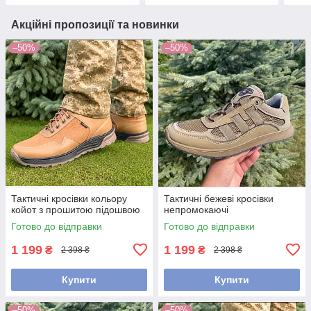
Акційні пропозиції та новинки
–50%
–50%
Тактичні кросівки кольору
Тактичні бежеві кросівки
койот з прошитою підошвою
непромокаючі
Готово до відправки
Готово до відправки
1 199
1 199
₴
₴
2 398 ₴
2 398 ₴
Купити
Купити
–50%
–50%