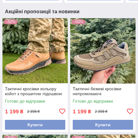
Акційні пропозиції та новинки
–50%
–50%
Тактичні кросівки кольору
Тактичні бежеві кросівки
койот з прошитою підошвою
непромокаючі
Готово до відправки
Готово до відправки
1 199
1 199
₴
₴
2 398 ₴
2 398 ₴
Купити
Купити