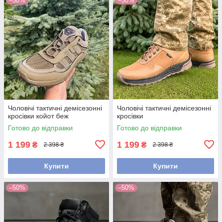
–50%
–50%
Чоловічі тактичні демісезонні
Чоловічі тактичні демісезонні
кросівки койот беж
кросівки
Готово до відправки
Готово до відправки
1 199
1 199
₴
₴
2 398 ₴
2 398 ₴
Купити
Купити
–50%
–50%