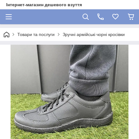
Інтернет-магазин дешевого взуття
Товари та послуги
Зручні армійські чорні кросівки