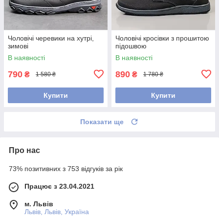
Чоловічі черевики на хутрі,
Чоловічі кросівки з прошитою
зимові
підошвою
В наявності
В наявності
790
890
₴
₴
1 580 ₴
1 780 ₴
Купити
Купити
Показати ще
Про нас
73% позитивних з 753 відгуків за рік
Працює з 23.04.2021
м. Львів
Львів, Львів, Україна