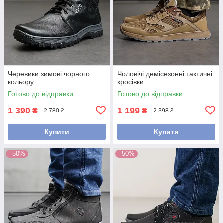
Черевики зимові чорного
Чоловічі демісезонні тактичні
кольору
кросівки
Готово до відправки
Готово до відправки
1 390
1 199
₴
₴
2 780 ₴
2 398 ₴
Купити
Купити
–50%
–50%