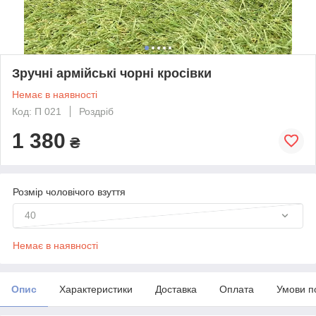
Зручні армійські чорні кросівки
Немає в наявності
Код: П 021
Роздріб
1 380
₴
Розмір чоловічого взуття
40
Немає в наявності
Опис
Характеристики
Доставка
Оплата
Умови п