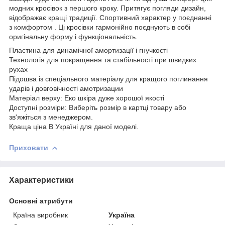
модних кросівок з першого кроку. Притягує погляди дизайн,
відображає кращі традиції. Спортивний характер у поєднанні
з комфортом . Ці кросівки гармонійно поєднують в собі
оригінальну форму і функціональність.
Пластина для динамічної амортизації і гнучкості
Технологія для покращення та стабільності при швидких
рухах
Підошва із спеціального матеріалу для кращого поглинання
ударів і довговічності амотризации
Матеріал верху: Еко шкіра дуже хорошої якості
Доступні розміри: Виберіть розмір в картці товару або
зв'яжіться з менеджером.
Краща ціна В Україні для даної моделі.
Приховати
Характеристики
Основні атрибути
Країна виробник
Україна