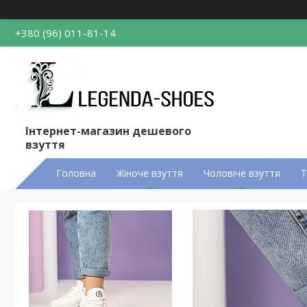
+380 (96) 011-81-14
Інтернет-магазин дешевого
взуття
Головна
Жіноче взуття
Чоловіче взуття
Т