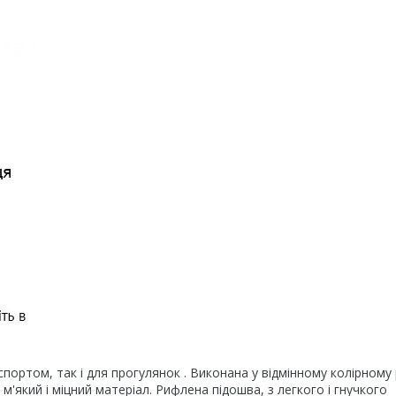
портом, так і для прогулянок . Виконана у відмінному колірному 
 м'який і міцний матеріал. Рифлена підошва, з легкого і гнучкого