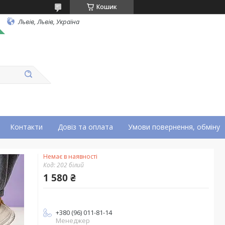
Кошик
Львів, Львів, Україна
Контакти
Довіз та оплата
Умови повернення, обміну
Немає в наявності
Код:
202 білий
1 580 ₴
+380 (96) 011-81-14
Менеджер