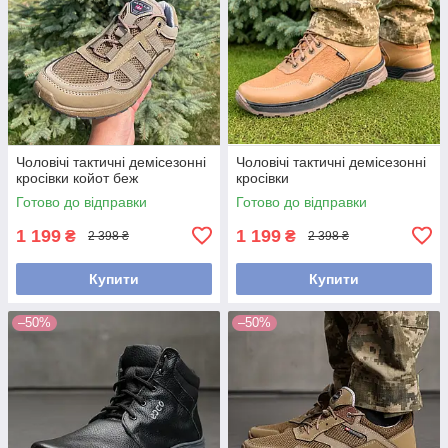
Чоловічі тактичні демісезонні
Чоловічі тактичні демісезонні
кросівки койот беж
кросівки
Готово до відправки
Готово до відправки
1 199
1 199
₴
₴
2 398 ₴
2 398 ₴
Купити
Купити
–50%
–50%