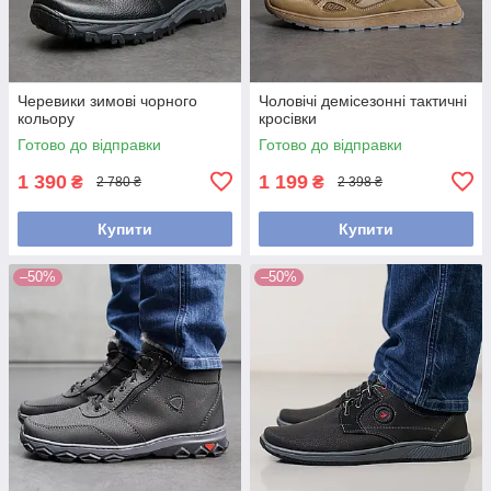
Черевики зимові чорного
Чоловічі демісезонні тактичні
кольору
кросівки
Готово до відправки
Готово до відправки
1 390
1 199
₴
₴
2 780 ₴
2 398 ₴
Купити
Купити
–50%
–50%