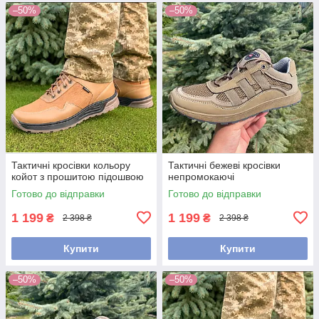
–50%
–50%
Тактичні кросівки кольору
Тактичні бежеві кросівки
койот з прошитою підошвою
непромокаючі
Готово до відправки
Готово до відправки
1 199
1 199
₴
₴
2 398 ₴
2 398 ₴
Купити
Купити
–50%
–50%