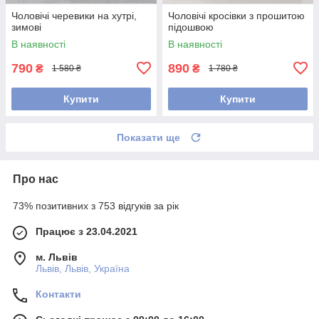
Чоловічі черевики на хутрі,
Чоловічі кросівки з прошитою
зимові
підошвою
В наявності
В наявності
790
890
₴
₴
1 580 ₴
1 780 ₴
Купити
Купити
Показати ще
Про нас
73% позитивних з 753 відгуків за рік
Працює з 23.04.2021
м. Львів
Львів, Львів, Україна
Контакти