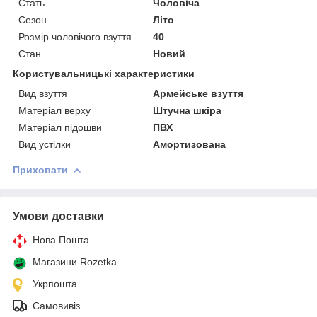
Стать
Чоловіча
Сезон
Літо
Розмір чоловічого взуття
40
Стан
Новий
Користувальницькі характеристики
Вид взуття
Армейське взуття
Матеріал верху
Штучна шкіра
Матеріал підошви
ПВХ
Вид устілки
Амортизована
Приховати
Умови доставки
Нова Пошта
Магазини Rozetka
Укрпошта
Самовивіз