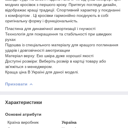
модних кросівок з першого кроку. Притягує погляди дизайн,
відображає кращі традиції. Спортивний характер у поєднанні
з комфортом . Ці кросівки гармонійно поєднують в собі
оригінальну форму і функціональність.
Пластина для динамічної амортизації і гнучкості
Технологія для покращення та стабільності при швидких
рухах
Підошва із спеціального матеріалу для кращого поглинання
ударів і довговічності амотризации
Матеріал верху: Еко шкіра дуже хорошої якості
Доступні розміри: Виберіть розмір в картці товару або
зв'яжіться з менеджером.
Краща ціна В Україні для даної моделі.
Приховати
Характеристики
Основні атрибути
Країна виробник
Україна