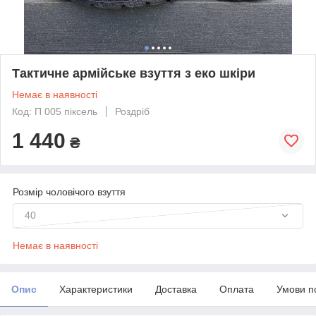
Тактичне армійське взуття з еко шкіри
Немає в наявності
Код: П 005 піксель
Роздріб
1 440
₴
Розмір чоловічого взуття
40
Немає в наявності
Опис
Характеристики
Доставка
Оплата
Умови п