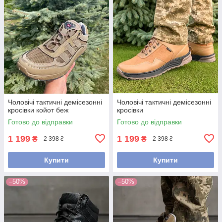
Чоловічі тактичні демісезонні
Чоловічі тактичні демісезонні
кросівки койот беж
кросівки
Готово до відправки
Готово до відправки
1 199
1 199
₴
₴
2 398 ₴
2 398 ₴
Купити
Купити
–50%
–50%