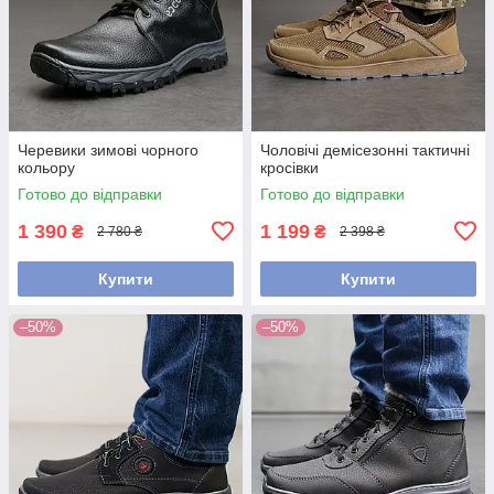
Черевики зимові чорного
Чоловічі демісезонні тактичні
кольору
кросівки
Готово до відправки
Готово до відправки
1 390
1 199
₴
₴
2 780 ₴
2 398 ₴
Купити
Купити
–50%
–50%