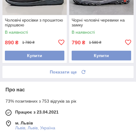
Чоловічі кросівки з прошитою
Чорні чоловічі черевики на
підошвою
замку
В наявності
В наявності
890
790
₴
₴
1 780 ₴
1 580 ₴
Купити
Купити
Показати ще
Про нас
73% позитивних з 753 відгуків за рік
Працює з 23.04.2021
м. Львів
Львів, Львів, Україна