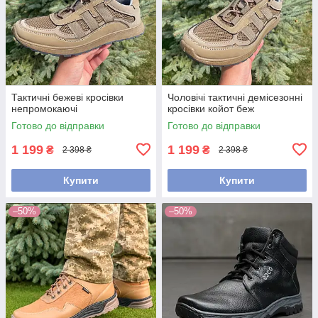
Тактичні бежеві кросівки
Чоловічі тактичні демісезонні
непромокаючі
кросівки койот беж
Готово до відправки
Готово до відправки
1 199
1 199
₴
₴
2 398 ₴
2 398 ₴
Купити
Купити
–50%
–50%