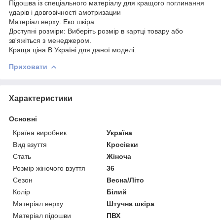
Підошва із спеціального матеріалу для кращого поглинання
ударів і довговічності амотризации
Матеріал верху: Еко шкіра
Доступні розміри: Виберіть розмір в картці товару або
зв'яжіться з менеджером.
Краща ціна В Україні для даної моделі.
Приховати
Характеристики
Основні
Країна виробник
Україна
Вид взуття
Кросівки
Стать
Жіноча
Розмір жіночого взуття
36
Сезон
Весна/Літо
Колір
Білий
Матеріал верху
Штучна шкіра
Матеріал підошви
ПВХ