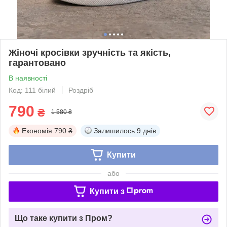
Жіночі кросівки зручність та якість,
гарантовано
В наявності
Код: 111 білий
Роздріб
790
₴
1 580 ₴
Економія
790 ₴
Залишилось
9 днів
Купити
або
Купити з
Що таке купити з Пром?