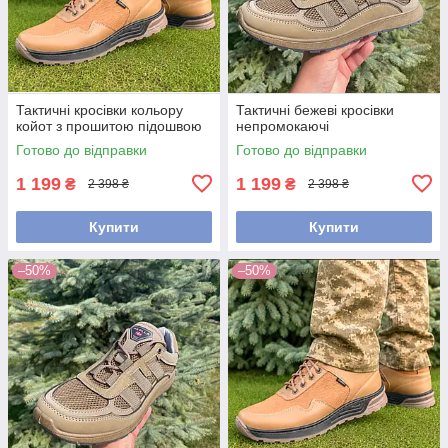
Тактичні кросівки кольору
Тактичні бежеві кросівки
койот з прошитою підошвою
непромокаючі
Готово до відправки
Готово до відправки
1 199
1 199
₴
₴
2 398 ₴
2 398 ₴
Купити
Купити
–50%
–50%