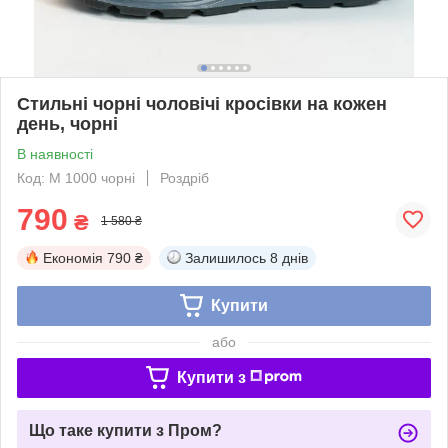
Стильні чорні чоловічі кросівки на кожен
день, чорні
В наявності
Код: М 1000 чорні
Роздріб
790
₴
1 580 ₴
Економія
790 ₴
Залишилось
8 днів
Купити
або
Купити з
Що таке купити з Пром?