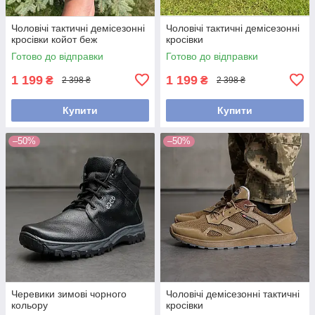
Чоловічі тактичні демісезонні
Чоловічі тактичні демісезонні
кросівки койот беж
кросівки
Готово до відправки
Готово до відправки
1 199
1 199
₴
₴
2 398 ₴
2 398 ₴
Купити
Купити
–50%
–50%
Черевики зимові чорного
Чоловічі демісезонні тактичні
кольору
кросівки