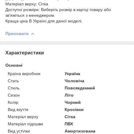
Матеріал верху: Сітка
Доступні розміри: Виберіть розмір в картці товару або
зв'яжіться з менеджером.
Краща ціна В Україні для даної моделі.
Приховати
Характеристики
Основні
Країна виробник
Україна
Стать
Чоловіча
Стиль
Повсякденний
Сезон
Літо
Колір
Чорний
Вид взуття
Кросівки
Матеріал верху
Сітка
Матеріал підошви
ПВХ
Вид устілки
Амортизована