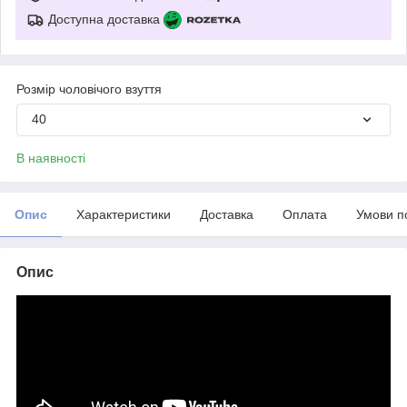
Доступна доставка
Розмір чоловічого взуття
40
В наявності
Опис
Характеристики
Доставка
Оплата
Умови п
Опис