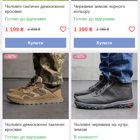
Чоловічі тактичні демісезонні
Черевики зимові чорного
кросівки
кольору
Готово до відправки
Готово до відправки
1 199
1 390
₴
₴
2 398 ₴
2 780 ₴
Купити
Купити
–50%
–50%
Чоловічі демісезонні тактичні
Чоловічі черевики на хутрі,
кросівки
зимові
Готово до відправки
В наявності