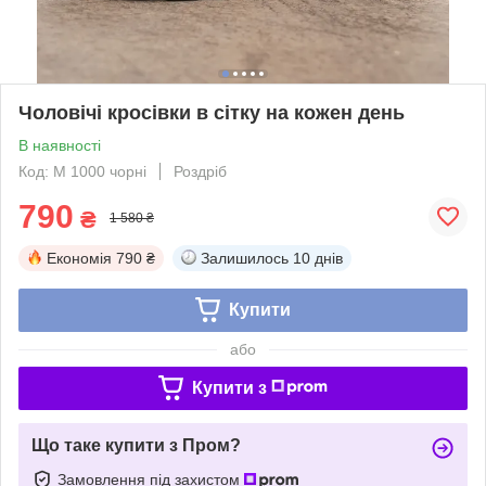
Чоловічі кросівки в сітку на кожен день
В наявності
Код: М 1000 чорні
Роздріб
790
₴
1 580 ₴
Економія
790 ₴
Залишилось
10 днів
Купити
або
Купити з
Що таке купити з Пром?
Замовлення під захистом