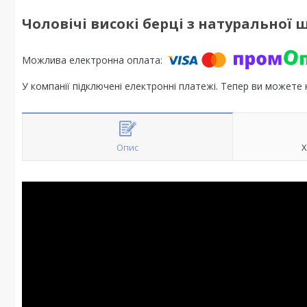
Чоловічі високі берці з натуральної 
У компанії підключені електронні платежі. Тепер ви можете
Опис
Х