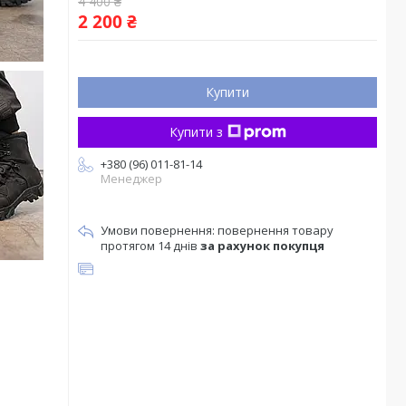
4 400 ₴
2 200 ₴
Купити
Купити з
+380 (96) 011-81-14
Менеджер
повернення товару
протягом 14 днів
за рахунок покупця