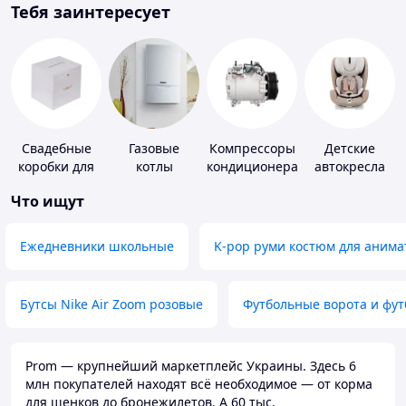
Тебя заинтересует
Свадебные
Газовые
Компрессоры
Детские
коробки для
котлы
кондиционера
автокресла
денег
Что ищут
Ежедневники школьные
K-pop руми костюм для анима
Бутсы Nike Air Zoom розовые
Футбольные ворота и фу
Prom — крупнейший маркетплейс Украины. Здесь 6
млн покупателей находят всё необходимое — от корма
для щенков до бронежилетов. А 60 тыс.