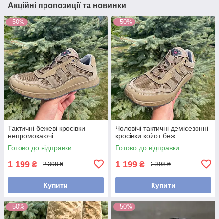
Акційні пропозиції та новинки
–50%
–50%
Тактичні бежеві кросівки
Чоловічі тактичні демісезонні
непромокаючі
кросівки койот беж
Готово до відправки
Готово до відправки
1 199
1 199
₴
₴
2 398 ₴
2 398 ₴
Купити
Купити
–50%
–50%