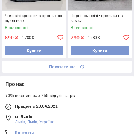
Чоловічі кросівки з прошитою
Чорні чоловічі черевики на
підошвою
замку
В наявності
В наявності
890
790
₴
₴
1 780 ₴
1 580 ₴
Купити
Купити
Показати ще
Про нас
73% позитивних з 755 відгуків за рік
Працює з 23.04.2021
м. Львів
Львів, Львів, Україна
Контакти