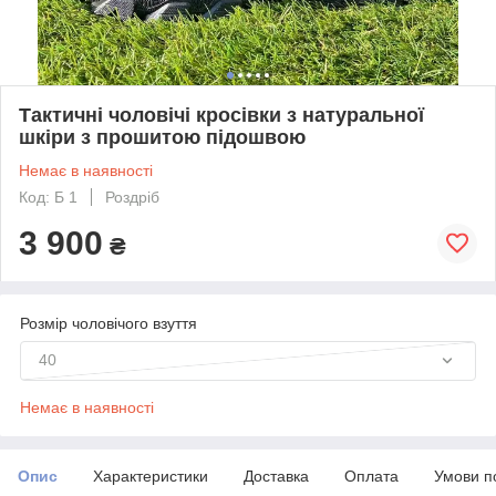
Тактичні чоловічі кросівки з натуральної
шкіри з прошитою підошвою
Немає в наявності
Код: Б 1
Роздріб
3 900
₴
Розмір чоловічого взуття
40
Немає в наявності
Опис
Характеристики
Доставка
Оплата
Умови п