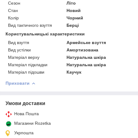
Сезон
Літо
Стан
Новий
Колір
Чорний
Вид тактичного взуття
Берці
Користувальницькі характеристики
Вид взуття
Армейське взуття
Вид устілки
Амортизована
Матеріал верху
Натуральна шкіра
Матеріал підкладки
Натуральна шкіра
Матеріал підошви
Каучук
Приховати
Умови доставки
Нова Пошта
Магазини Rozetka
Укрпошта