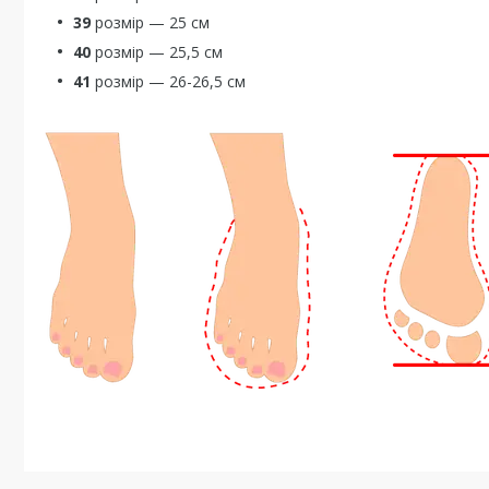
39
розмір — 25 см
40
розмір — 25,5 см
41
розмір — 26-26,5 см