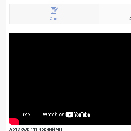
Опис
Х
Артикул: 111 чорний ЧП