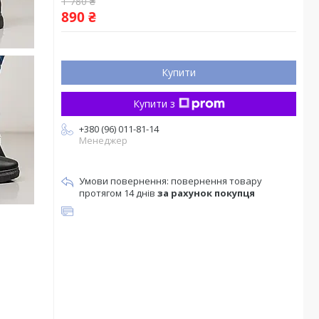
1 780 ₴
890 ₴
Купити
Купити з
+380 (96) 011-81-14
Менеджер
повернення товару
протягом 14 днів
за рахунок покупця