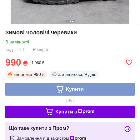
Зимові чоловічі черевики
В наявності
Код: ПЧ 1
Роздріб
990
₴
1 980 ₴
Економія
990 ₴
Залишилось
9 днів
Купити
або
Купити з
Що таке купити з Пром?
Замовлення під захистом