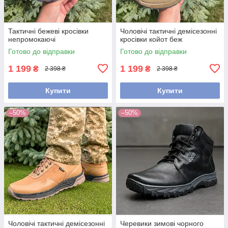
Тактичні бежеві кросівки
Чоловічі тактичні демісезонні
непромокаючі
кросівки койот беж
Готово до відправки
Готово до відправки
1 199
1 199
₴
₴
2 398 ₴
2 398 ₴
Купити
Купити
–50%
–50%
Чоловічі тактичні демісезонні
Черевики зимові чорного