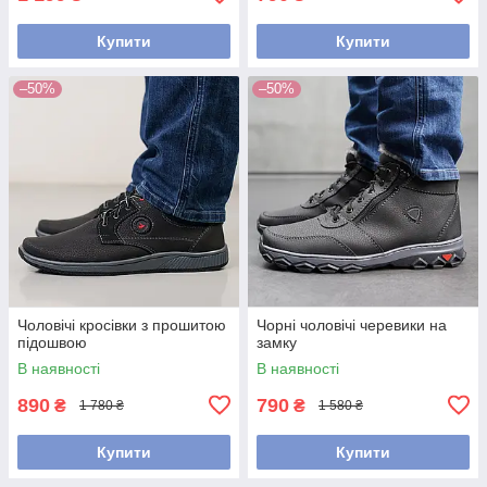
Купити
Купити
–50%
–50%
Чоловічі кросівки з прошитою
Чорні чоловічі черевики на
підошвою
замку
В наявності
В наявності
890
790
₴
₴
1 780 ₴
1 580 ₴
Купити
Купити