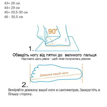
43= 28 см
44= 29 см
45= 29,5-30 см
46 - 30,5 см