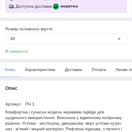
Доступна доставка
Розмір чоловічого взуття
40
В наявності
Опис
Характеристики
Доставка
Оплата
Умови п
Опис
Артикул : ПЧ 1
Комфортна і сучасна модель черевиків підійде для
щоденного використання. Виконана у відмінному колірному
рішенні. Устілка - застосуєш, двошарова; верх устілки-хутро,
низ - м'який і міцний матеріал. Рифлена підошва, з легкого і