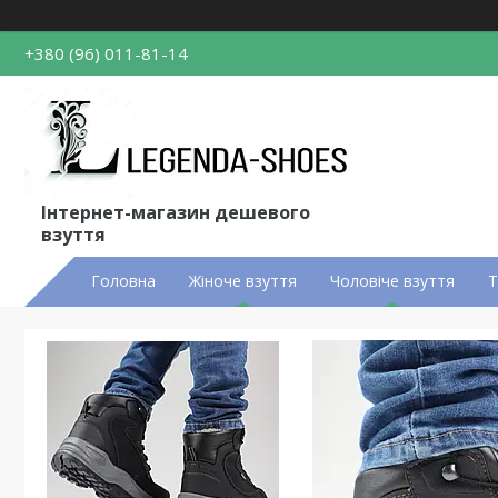
+380 (96) 011-81-14
Інтернет-магазин дешевого
взуття
Головна
Жіноче взуття
Чоловіче взуття
Т