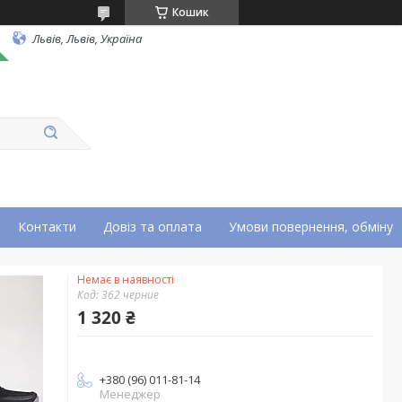
Кошик
Львів, Львів, Україна
Контакти
Довіз та оплата
Умови повернення, обміну
Немає в наявності
Код:
362 черние
1 320 ₴
+380 (96) 011-81-14
Менеджер