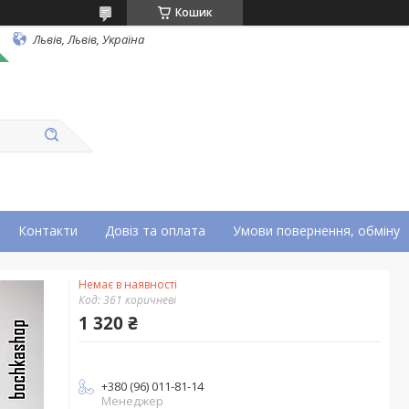
Кошик
Львів, Львів, Україна
Контакти
Довіз та оплата
Умови повернення, обміну
Немає в наявності
Код:
361 коричневі
1 320 ₴
+380 (96) 011-81-14
Менеджер