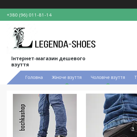
+380 (96) 011-81-14
Інтернет-магазин дешевого
взуття
Головна
Жіноче взуття
Чоловіче взуття
Т