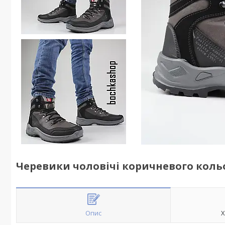
Черевики чоловічі коричневого коль
Опис
Х