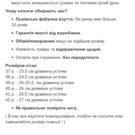
ваші ноги залишаються сухими та теплими цілий день.
Чому клієнти обирають нас?
Львівська фабрика взуття.
На ринку вже більше
10 років.
Гарантія якості від виробника
.
Обмін/повернення
якщо не підійшов розмір.
Наявність товару та
відправлення щодня
.
Оплата при отриманні,
без передоплати
.
Розмірна сітка:
37 р. - 23,5 см довжина устілки
38 р. - 24,5 см довжина устілки
39 р. - 25-25,5 см довжина устілки
40 р. - 26 см довжина устілки
41 р. - 26,5 см довжина устілки
42 р. - 27 см довжина устілки
Як правильно поміряти ногу.
( В
нас все взуття повнорозмірне, тобто як носите так
замовляйте розмір повний !
)