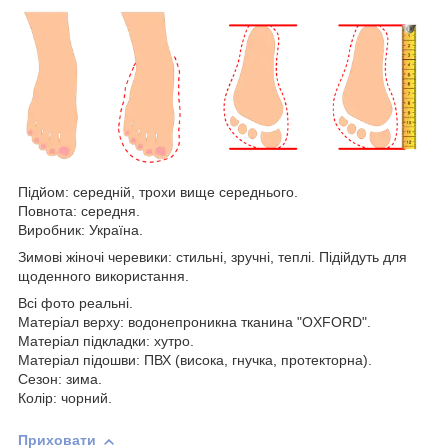
Підйом: середній, трохи вище середнього.
Повнота: середня.
Виробник: Україна.
Зимові жіночі черевики: стильні, зручні, теплі. Підійдуть для
щоденного використання.
Всі фото реальні.
Матеріал верху: водонепроникна тканина "OXFORD".
Матеріал підкладки: хутро.
Матеріал підошви: ПВХ (висока, гнучка, протекторна).
Сезон: зима.
Колір: чорний.
Приховати