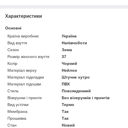
Характеристики
Основні
Країна виробник
Україна
Вид взуття
Напівчоботи
Сезон
Зима
Розмір жіночого взуття
37
Колір
Чорний
Матеріал верху
Нейлон
Матеріал підкладки
Штучне хутро
Матеріал підошви
ПВХ
Стиль
Повсякденний
Візерунки і принти
Без візерунків і принтів
Вид устілки
Термо
Мембрана
Так
Прошивка
Так
Стан
Новий