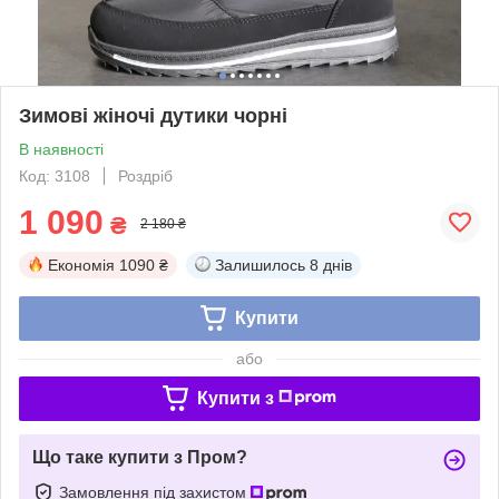
Зимові жіночі дутики чорні
В наявності
Код: 3108
Роздріб
1 090
₴
2 180 ₴
Економія
1090 ₴
Залишилось
8 днів
Купити
або
Купити з
Що таке купити з Пром?
Замовлення під захистом