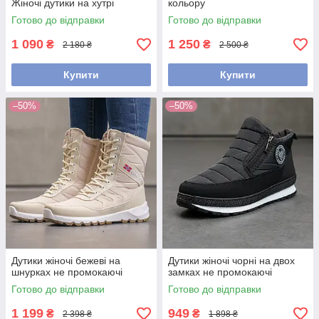
Жіночі дутики на хутрі
кольору
Готово до відправки
Готово до відправки
1 090
1 250
₴
₴
2 180 ₴
2 500 ₴
Купити
Купити
–50%
–50%
Дутики жіночі бежеві на
Дутики жіночі чорні на двох
шнурках не промокаючі
замках не промокаючі
Готово до відправки
Готово до відправки
1 199
949
₴
₴
2 398 ₴
1 898 ₴