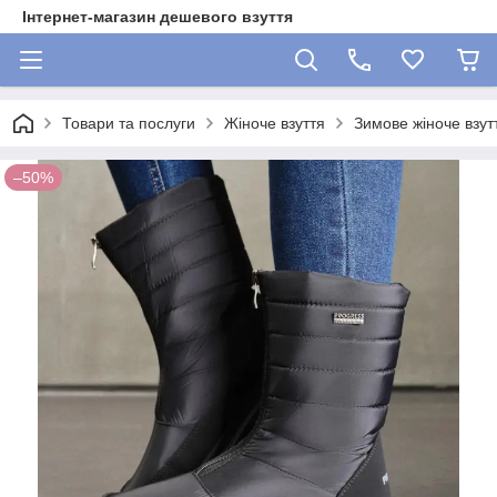
Інтернет-магазин дешевого взуття
Товари та послуги
Жіноче взуття
Зимове жіноче взут
–50%