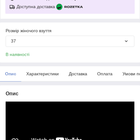
Доступна доставка
Розмір жіночого взуття
37
В наявності
Опис
Характеристики
Доставка
Оплата
Умови п
Опис