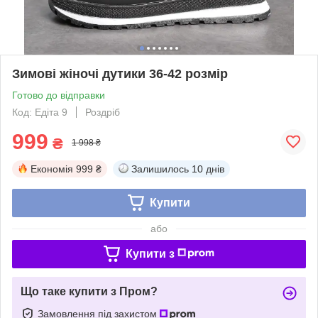
Зимові жіночі дутики 36-42 розмір
Готово до відправки
Код: Едіта 9
Роздріб
999
₴
1 998 ₴
Економія
999 ₴
Залишилось
10 днів
Купити
або
Купити з
Що таке купити з Пром?
Замовлення під захистом