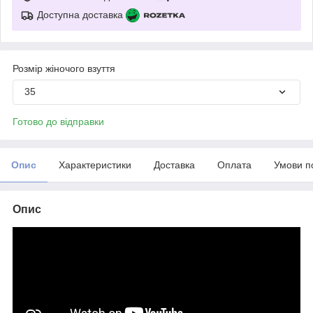
Доступна доставка
Розмір жіночого взуття
35
Готово до відправки
Опис
Характеристики
Доставка
Оплата
Умови п
Опис