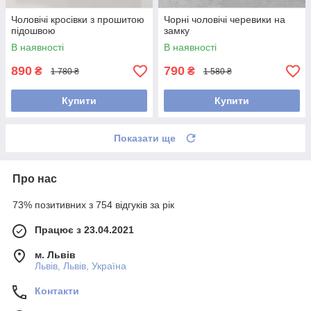
Чоловічі кросівки з прошитою
Чорні чоловічі черевики на
підошвою
замку
В наявності
В наявності
890
790
₴
₴
1 780 ₴
1 580 ₴
Купити
Купити
Показати ще
Про нас
73% позитивних з 754 відгуків за рік
Працює з 23.04.2021
м. Львів
Львів, Львів, Україна
Контакти