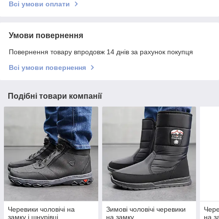
Всі умови оплати
Умови повернення
Повернення товару впродовж 14 днів за рахунок покупця
Всі умови повернення
Подібні товари компанії
Черевики чоловічі на
Зимові чоловічі черевики
Чере
замку і шнурівці
на замку
на з