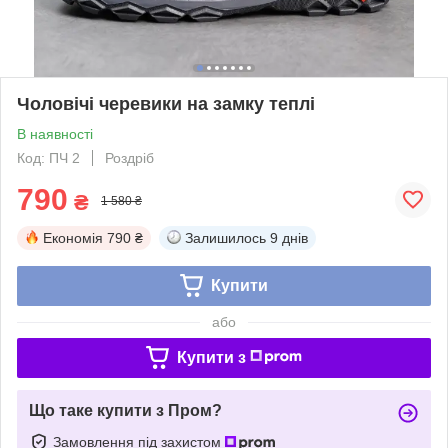
Чоловічі черевики на замку теплі
В наявності
Код: ПЧ 2
Роздріб
790
₴
1 580 ₴
Економія
790 ₴
Залишилось
9 днів
Купити
або
Купити з
Що таке купити з Пром?
Замовлення під захистом