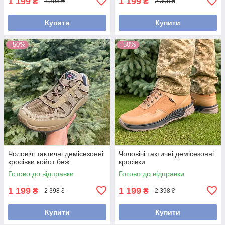
1 199
1 199
₴
₴
2 398 ₴
2 398 ₴
Купити
Купити
–50%
–50%
Чоловічі тактичні демісезонні
Чоловічі тактичні демісезонні
кросівки койот беж
кросівки
Готово до відправки
Готово до відправки
1 199
1 199
₴
₴
2 398 ₴
2 398 ₴
Купити
Купити