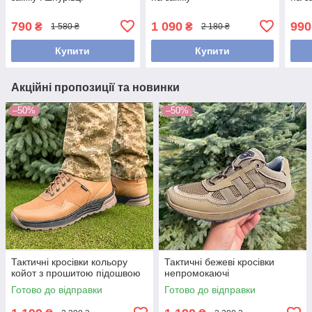
790
1 090
990
₴
₴
1 580 ₴
2 180 ₴
Купити
Купити
Акційні пропозиції та новинки
–50%
–50%
Тактичні кросівки кольору
Тактичні бежеві кросівки
койот з прошитою підошвою
непромокаючі
Готово до відправки
Готово до відправки