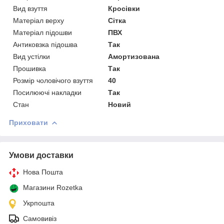
Вид взуття
Кросівки
Матеріал верху
Сітка
Матеріал підошви
ПВХ
Антиковзка підошва
Так
Вид устілки
Амортизована
Прошивка
Так
Розмір чоловічого взуття
40
Посилюючі накладки
Так
Стан
Новий
Приховати
Умови доставки
Нова Пошта
Магазини Rozetka
Укрпошта
Самовивіз