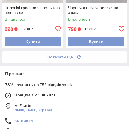
Чоловічі кросівки з прошитою
Чорні чоловічі черевики на
підошвою
замку
В наявності
В наявності
890
790
₴
₴
1 780 ₴
1 580 ₴
Купити
Купити
Показати ще
Про нас
73% позитивних з 752 відгуків за рік
Працює з 23.04.2021
м. Львів
Львів, Львів, Україна
Контакти