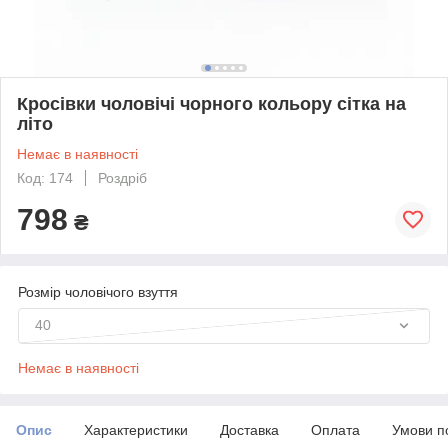
Кросівки чоловічі чорного кольору сітка на
літо
Немає в наявності
Код: 174
Роздріб
798
₴
Розмір чоловічого взуття
40
Немає в наявності
Опис
Характеристики
Доставка
Оплата
Умови п