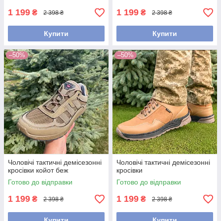
1 199
1 199
₴
₴
2 398 ₴
2 398 ₴
Купити
Купити
–50%
–50%
Чоловічі тактичні демісезонні
Чоловічі тактичні демісезонні
кросівки койот беж
кросівки
Готово до відправки
Готово до відправки
1 199
1 199
₴
₴
2 398 ₴
2 398 ₴
Купити
Купити