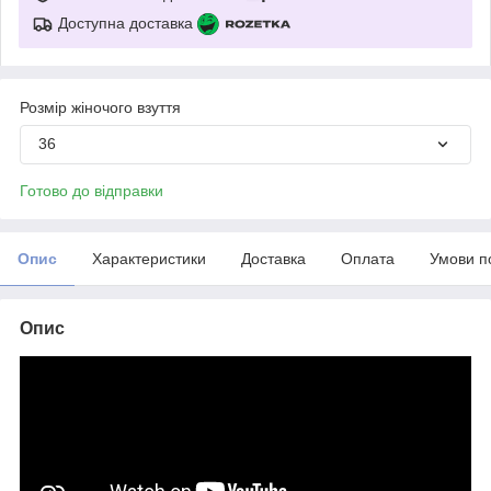
Доступна доставка
Розмір жіночого взуття
36
Готово до відправки
Опис
Характеристики
Доставка
Оплата
Умови п
Опис