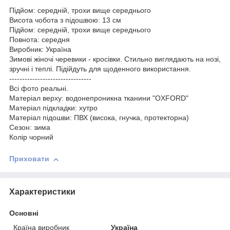
Підйом: середній, трохи вище середнього
Висота чобота з підошвою: 13 см
Підйом: середній, трохи вище середнього
Повнота: середня
Виробник: Україна
Зимові жіночі черевики - кросівки. Стильно виглядають на нозі,
зручні і теплі. Підійдуть для щоденного використання.
--------------------------------
Всі фото реальні.
Матеріал верху: водонепроникна тканини "OXFORD"
Матеріал підкладки: хутро
Матеріал підошви: ПВХ (висока, гнучка, протекторна)
Сезон: зима
Колір чорний
Приховати
Характеристики
Основні
Країна виробник
Україна