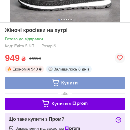
Жіночі кросівки на хутрі
Готово до відправки
Код: Едіта 5 ЧП
Роздріб
949
₴
1 898 ₴
Економія
949 ₴
Залишилось
8 днів
Купити
або
Купити з
Що таке купити з Пром?
Замовлення під захистом