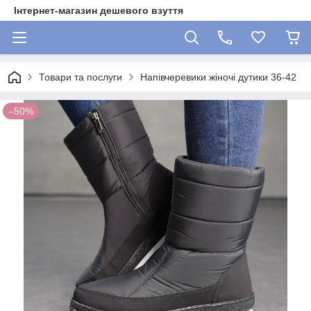
Інтернет-магазин дешевого взуття
Товари та послуги
Напівчеревики жіночі дутики 36-42
–50%