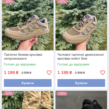
–50%
–50%
Тактичні бежеві кросівки
Чоловічі тактичні демісезонні
непромокаючі
кросівки койот беж
Готово до відправки
Готово до відправки
1 199
1 199
₴
₴
2 398 ₴
2 398 ₴
Купити
Купити
–50%
–50%