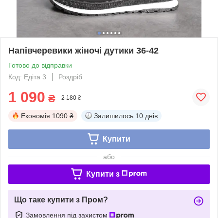
Напівчеревики жіночі дутики 36-42
Готово до відправки
Код: Едіта 3
Роздріб
1 090
₴
2 180 ₴
Економія
1090 ₴
Залишилось
10 днів
Купити
або
Купити з
Що таке купити з Пром?
Замовлення під захистом