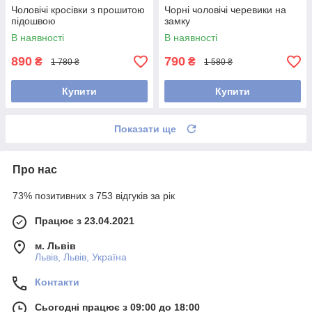
Чоловічі кросівки з прошитою
Чорні чоловічі черевики на
підошвою
замку
В наявності
В наявності
890
790
₴
₴
1 780 ₴
1 580 ₴
Купити
Купити
Показати ще
Про нас
73% позитивних з 753 відгуків за рік
Працює з 23.04.2021
м. Львів
Львів, Львів, Україна
Контакти
Сьогодні працює з 09:00 до 18:00