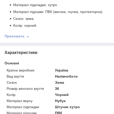
Матеріал підкладки: хутро.
Матеріал підошви: ПВХ (висока, гнучка, протекторна).
Сезон: зима.
Колір: чорний.
Приховати
Характеристики
Основні
Країна виробник
Україна
Вид взуття
Напівчоботи
Сезон
Зима
Розмір жіночого взуття
36
Колір
Чорний
Матеріал верху
Нубук
Матеріал підкладки
Штучне хутро
Матеріал підошви
ПВХ