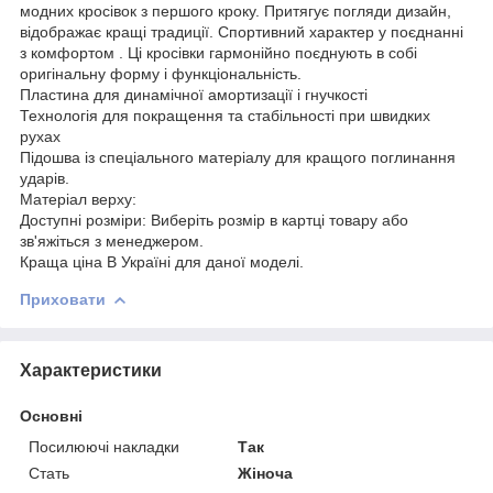
модних кросівок з першого кроку. Притягує погляди дизайн,
відображає кращі традиції. Спортивний характер у поєднанні
з комфортом . Ці кросівки гармонійно поєднують в собі
оригінальну форму і функціональність.
Пластина для динамічної амортизації і гнучкості
Технологія для покращення та стабільності при швидких
рухах
Підошва із спеціального матеріалу для кращого поглинання
ударів.
Матеріал верху:
Доступні розміри: Виберіть розмір в картці товару або
зв'яжіться з менеджером.
Краща ціна В Україні для даної моделі.
Приховати
Характеристики
Основні
Посилюючі накладки
Так
Стать
Жіноча