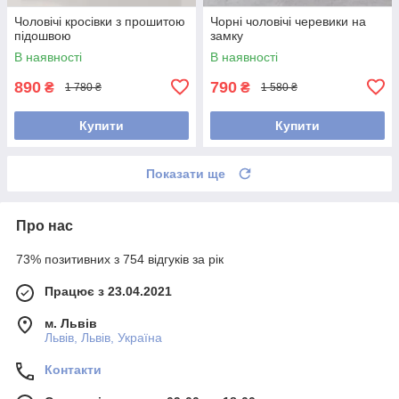
Чоловічі кросівки з прошитою
Чорні чоловічі черевики на
підошвою
замку
В наявності
В наявності
890
790
₴
₴
1 780 ₴
1 580 ₴
Купити
Купити
Показати ще
Про нас
73% позитивних з 754 відгуків за рік
Працює з 23.04.2021
м. Львів
Львів, Львів, Україна
Контакти