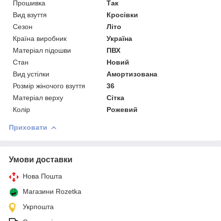
Прошивка
Так
Вид взуття
Кросівки
Сезон
Літо
Країна виробник
Україна
Матеріал підошви
ПВХ
Стан
Новий
Вид устілки
Амортизована
Розмір жіночого взуття
36
Матеріал верху
Сітка
Колір
Рожевий
Приховати
Умови доставки
Нова Пошта
Магазини Rozetka
Укрпошта