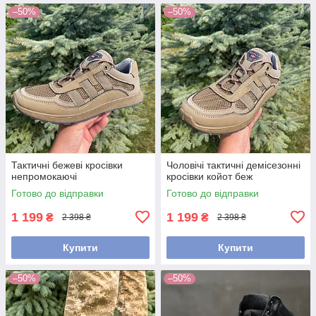
–50%
–50%
Тактичні бежеві кросівки
Чоловічі тактичні демісезонні
непромокаючі
кросівки койот беж
Готово до відправки
Готово до відправки
1 199
1 199
₴
₴
2 398 ₴
2 398 ₴
Купити
Купити
–50%
–50%