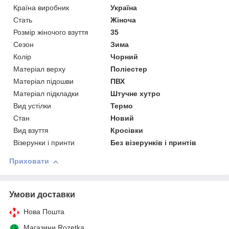
Країна виробник
Україна
Стать
Жіноча
Розмір жіночого взуття
35
Сезон
Зима
Колір
Чорний
Матеріал верху
Поліестер
Матеріал підошви
ПВХ
Матеріал підкладки
Штучне хутро
Вид устілки
Термо
Стан
Новий
Вид взуття
Кросівки
Візерунки і принти
Без візерунків і принтів
Приховати
Умови доставки
Нова Пошта
Магазини Rozetka