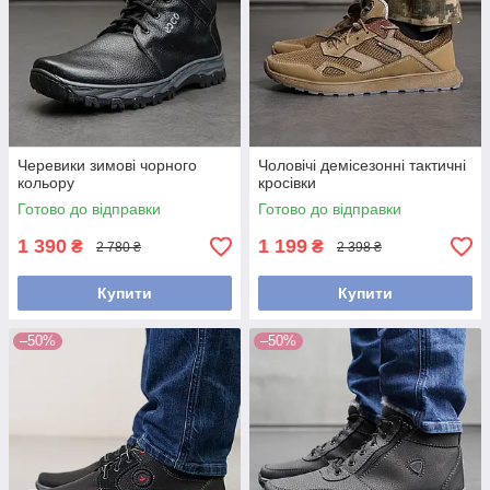
Черевики зимові чорного
Чоловічі демісезонні тактичні
кольору
кросівки
Готово до відправки
Готово до відправки
1 390
1 199
₴
₴
2 780 ₴
2 398 ₴
Купити
Купити
–50%
–50%