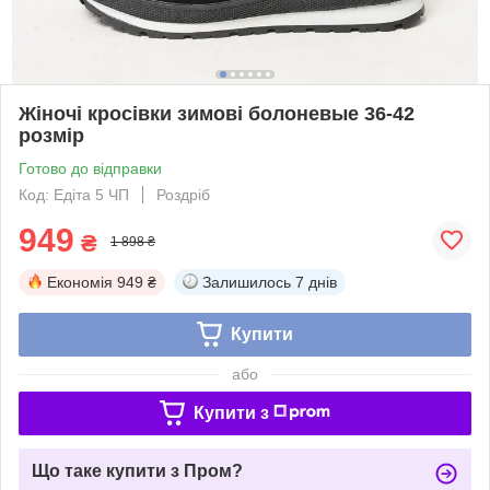
Жіночі кросівки зимові болоневые 36-42
розмір
Готово до відправки
Код: Едіта 5 ЧП
Роздріб
949
₴
1 898 ₴
Економія
949 ₴
Залишилось
7 днів
Купити
або
Купити з
Що таке купити з Пром?