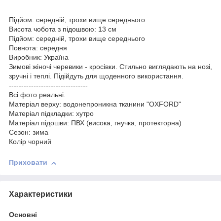
Підйом: середній, трохи вище середнього
Висота чобота з підошвою: 13 см
Підйом: середній, трохи вище середнього
Повнота: середня
Виробник: Україна
Зимові жіночі черевики - кросівки. Стильно виглядають на нозі,
зручні і теплі. Підійдуть для щоденного використання.
--------------------------------
Всі фото реальні.
Матеріал верху: водонепроникна тканини "OXFORD"
Матеріал підкладки: хутро
Матеріал підошви: ПВХ (висока, гнучка, протекторна)
Сезон: зима
Колір чорний
Приховати
Характеристики
Основні