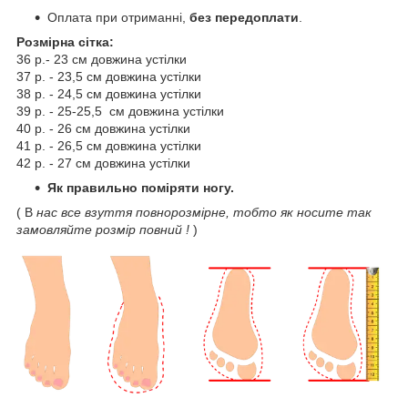
Оплата при отриманні,
без передоплати
.
Розмірна сітка:
36 р.- 23 см довжина устілки
37 р. - 23,5 см довжина устілки
38 р. - 24,5 см довжина устілки
39 р. - 25-25,5 см довжина устілки
40 р. - 26 см довжина устілки
41 р. - 26,5 см довжина устілки
42 р. - 27 см довжина устілки
Як правильно поміряти ногу.
( В
нас все взуття повнорозмірне, тобто як носите так
замовляйте розмір повний !
)