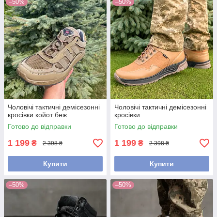
–50%
–50%
Чоловічі тактичні демісезонні
Чоловічі тактичні демісезонні
кросівки койот беж
кросівки
Готово до відправки
Готово до відправки
1 199
1 199
₴
₴
2 398 ₴
2 398 ₴
Купити
Купити
–50%
–50%