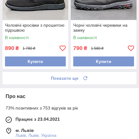
Чоловічі кросівки з прошитою
Чорні чоловічі черевики на
підошвою
замку
В наявності
В наявності
890
790
₴
₴
1 780 ₴
1 580 ₴
Купити
Купити
Показати ще
Про нас
73% позитивних з 753 відгуків за рік
Працює з 23.04.2021
м. Львів
Львів, Львів, Україна