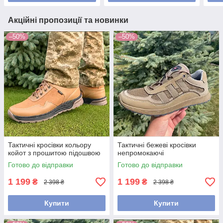
Акційні пропозиції та новинки
–50%
–50%
Тактичні кросівки кольору
Тактичні бежеві кросівки
койот з прошитою підошвою
непромокаючі
Готово до відправки
Готово до відправки
1 199
1 199
₴
₴
2 398 ₴
2 398 ₴
Купити
Купити