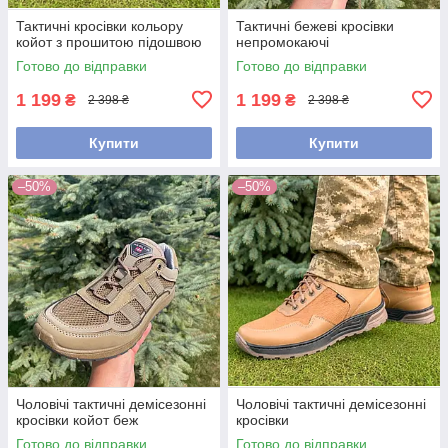
Тактичні кросівки кольору
Тактичні бежеві кросівки
койот з прошитою підошвою
непромокаючі
Готово до відправки
Готово до відправки
1 199
1 199
₴
₴
2 398 ₴
2 398 ₴
Купити
Купити
–50%
–50%
Чоловічі тактичні демісезонні
Чоловічі тактичні демісезонні
кросівки койот беж
кросівки
Готово до відправки
Готово до відправки