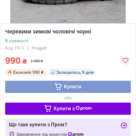
Черевики зимові чоловічі чорні
В наявності
Код: ПЧ 1
Роздріб
990
₴
1 980 ₴
Економія
990 ₴
Залишилось
9 днів
Купити
або
Купити з
Що таке купити з Пром?
Замовлення під захистом