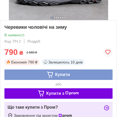
Черевики чоловічі на зиму
В наявності
Код: ПЧ 2
Роздріб
790
₴
1 580 ₴
Економія
790 ₴
Залишилось
10 днів
Купити
або
Купити з
Що таке купити з Пром?
Замовлення під захистом