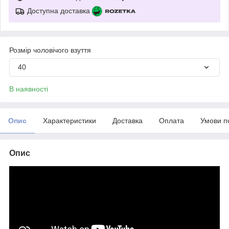
Доступна доставка
Розмір чоловічого взуття
40
В наявності
Опис
Характеристики
Доставка
Оплата
Умови п
Опис