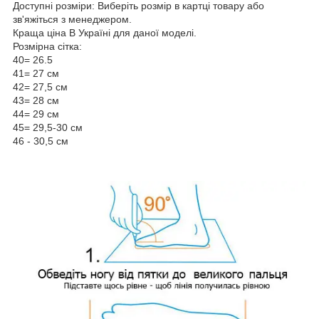
Доступні розміри: Виберіть розмір в картці товару або
зв'яжіться з менеджером.
Краща ціна В Україні для даної моделі.
Розмірна сітка:
40= 26.5
41= 27 см
42= 27,5 см
43= 28 см
44= 29 см
45= 29,5-30 см
46 - 30,5 см