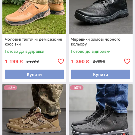
Чоловічі тактичні демісезонні
Черевики зимові чорного
кросівки
кольору
Готово до відправки
Готово до відправки
1 199
1 390
₴
₴
2 398 ₴
2 780 ₴
Купити
Купити
–50%
–50%