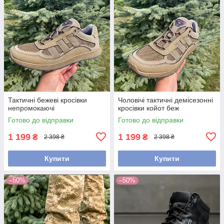
Тактичні бежеві кросівки
Чоловічі тактичні демісезонні
непромокаючі
кросівки койот беж
Готово до відправки
Готово до відправки
1 199
1 199
₴
₴
2 398 ₴
2 398 ₴
Купити
Купити
–50%
–50%