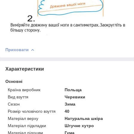
Приховати
Характеристики
Основні
Країна виробник
Польща
Вид взуття
Черевики
Сезон
Зима
Розмір чоловічого взуття
40
Матеріал верху
Натуральна шкіра
Матеріал підкладки
Штучне хутро
Матеріал підошви
Гума