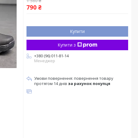
1 580 ₴
790 ₴
Купити
Купити з
+380 (96) 011-81-14
Менеджер
повернення товару
протягом 14 днів
за рахунок покупця