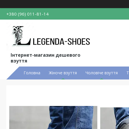
+380 (96) 011-81-14
Інтернет-магазин дешевого
взуття
Головна
Жіноче взуття
Чоловіче взуття
Т