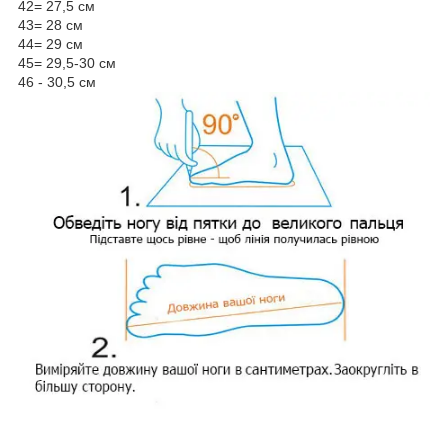
42= 27,5 см
43= 28 см
44= 29 см
45= 29,5-30 см
46 - 30,5 см