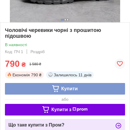
Чоловічі черевики чорні з прошитою
підошвою
В наявності
Код: ПЧ 1
Роздріб
790
₴
1 580 ₴
Економія
790 ₴
Залишилось
11 днів
Купити
або
Купити з
Що таке купити з Пром?