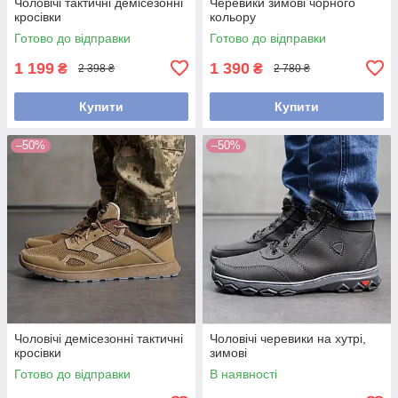
Чоловічі тактичні демісезонні
Черевики зимові чорного
кросівки
кольору
Готово до відправки
Готово до відправки
1 199
1 390
₴
₴
2 398 ₴
2 780 ₴
Купити
Купити
–50%
–50%
Чоловічі демісезонні тактичні
Чоловічі черевики на хутрі,
кросівки
зимові
Готово до відправки
В наявності