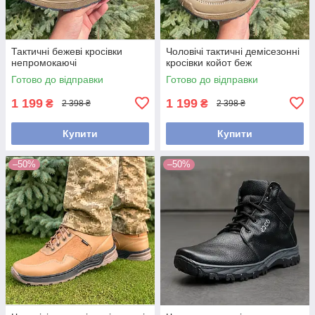
Тактичні бежеві кросівки
Чоловічі тактичні демісезонні
непромокаючі
кросівки койот беж
Готово до відправки
Готово до відправки
1 199
1 199
₴
₴
2 398 ₴
2 398 ₴
Купити
Купити
–50%
–50%