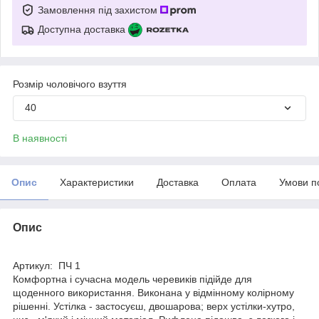
Замовлення під захистом
Доступна доставка
Розмір чоловічого взуття
40
В наявності
Опис
Характеристики
Доставка
Оплата
Умови п
Опис
Артикул: ПЧ 1
Комфортна і сучасна модель черевиків підійде для
щоденного використання. Виконана у відмінному колірному
рішенні. Устілка - застосуєш, двошарова; верх устілки-хутро,