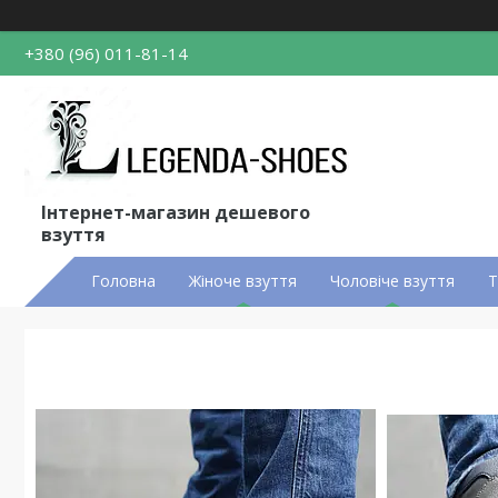
+380 (96) 011-81-14
Інтернет-магазин дешевого
взуття
Головна
Жіноче взуття
Чоловіче взуття
Т