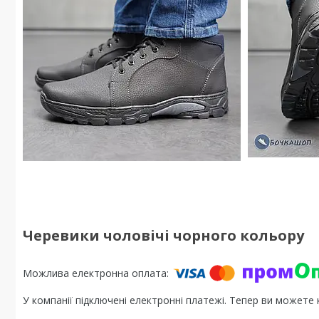
Черевики чоловічі чорного кольору
У компанії підключені електронні платежі. Тепер ви можете