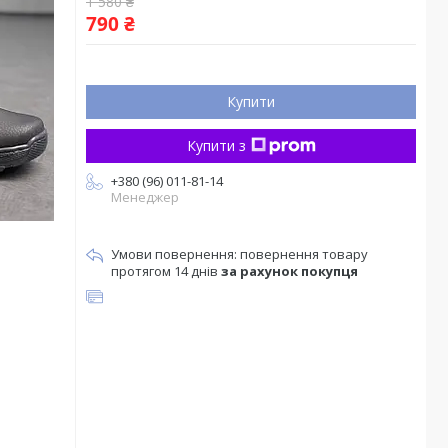
1 580 ₴
790 ₴
Купити
Купити з
+380 (96) 011-81-14
Менеджер
повернення товару
протягом 14 днів
за рахунок покупця