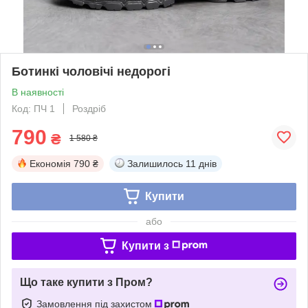
Ботинкі чоловічі недорогі
В наявності
Код: ПЧ 1
Роздріб
790
₴
1 580 ₴
Економія
790 ₴
Залишилось
11 днів
Купити
або
Купити з
Що таке купити з Пром?
Замовлення під захистом