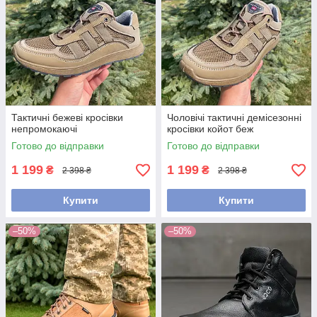
Тактичні бежеві кросівки
Чоловічі тактичні демісезонні
непромокаючі
кросівки койот беж
Готово до відправки
Готово до відправки
1 199
1 199
₴
₴
2 398 ₴
2 398 ₴
Купити
Купити
–50%
–50%