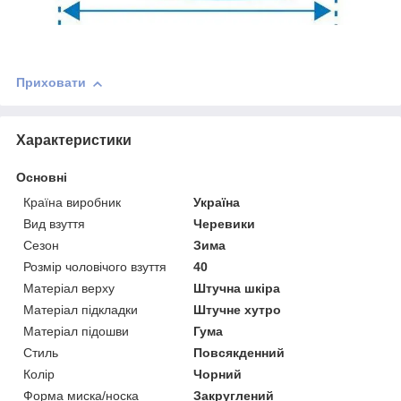
Приховати
Характеристики
Основні
Країна виробник
Україна
Вид взуття
Черевики
Сезон
Зима
Розмір чоловічого взуття
40
Матеріал верху
Штучна шкіра
Матеріал підкладки
Штучне хутро
Матеріал підошви
Гума
Стиль
Повсякденний
Колір
Чорний
Форма миска/носка
Закруглений