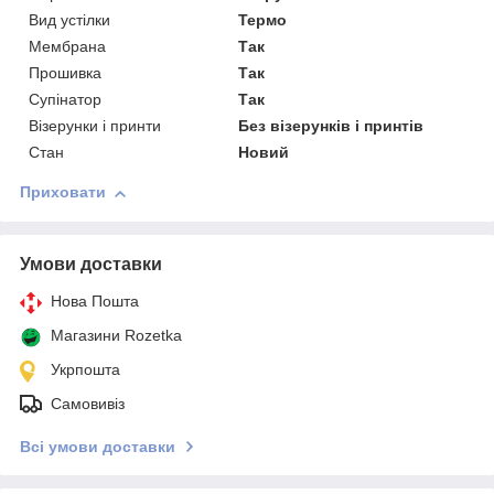
Вид устілки
Термо
Мембрана
Так
Прошивка
Так
Супінатор
Так
Візерунки і принти
Без візерунків і принтів
Стан
Новий
Приховати
Умови доставки
Нова Пошта
Магазини Rozetka
Укрпошта
Самовивіз
Всі умови доставки