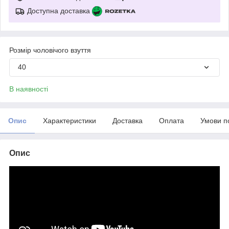
Доступна доставка
Розмір чоловічого взуття
40
В наявності
Опис
Характеристики
Доставка
Оплата
Умови п
Опис