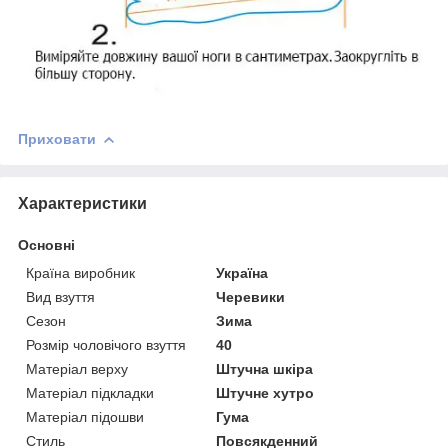
Приховати
Характеристики
Основні
Країна виробник
Україна
Вид взуття
Черевики
Сезон
Зима
Розмір чоловічого взуття
40
Матеріал верху
Штучна шкіра
Матеріал підкладки
Штучне хутро
Матеріал підошви
Гума
Стиль
Повсякденний