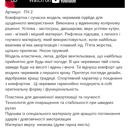
Артикул: ПЧ 2
Комфортна і сучасна модель черевиків підійде для
щоденного використання. Виконана у відмінному колірному
рішенні. Устілка - застосуєш, двошарова; верх устілки-хутро,
низ - м'який і міцний матеріал. Рифлена підошва, з легкого і
гнучкого матеріалу, який використовується, коли найбільш
важлива м'яка амортизація і плавний хід. П'ята жорстка,
щільно прилягає. Носок пружний.
Модель еластична, легка, добре вентильована, що найбільш
прийнятно для будь-якої погоди. В цих черевиках твій стиль
завжди буде на висоті і вдень і вночі. Ти відчуєш комфорт цих
модних черевиків з першого кроку. Притягує погляди дизайн,
відображає кращі традиції. Спортивний характер у поєднанні
з комфортом . Ці черевики гармонійно поєднують в собі
оригінальну форму і функціональність.
Пластина для динамічної амортизації та гнучкості
Технологія для покращення та стабільності при швидких
рухах
Підошва із спеціального матеріалу для кращого поглинання
ударів і довговічності амотризации
Матеріал верху: екокожа (дуже гарна якість)