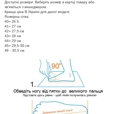
Доступні розміри: Виберіть розмір в картці товару або
зв'яжіться з менеджером.
Краща ціна В Україні для даної моделі.
Розмірна сітка:
40= 26.5
41= 27 см
42= 27,5 см
43= 28 см
44= 29 см
45= 29,5-30 см
46 - 30,5 см