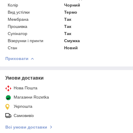
Колір
Чорний
Вид устілки
Термо
Мембрана
Так
Прошивка
Так
Супінатор
Так
Візерунки і принти
Смужка
Стан
Новий
Приховати
Умови доставки
Нова Пошта
Магазини Rozetka
Укрпошта
Самовивіз
Всі умови доставки