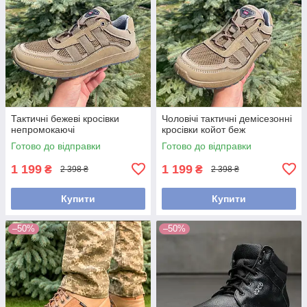
Тактичні бежеві кросівки
Чоловічі тактичні демісезонні
непромокаючі
кросівки койот беж
Готово до відправки
Готово до відправки
1 199
1 199
₴
₴
2 398 ₴
2 398 ₴
Купити
Купити
–50%
–50%