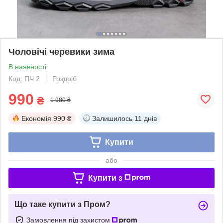
Чоловічі черевики зима
В наявності
Код: ПЧ 2
Роздріб
990
₴
1 980 ₴
Економія
990 ₴
Залишилось
11 днів
Купити
або
Купити з
Що таке купити з Пром?
Замовлення під захистом